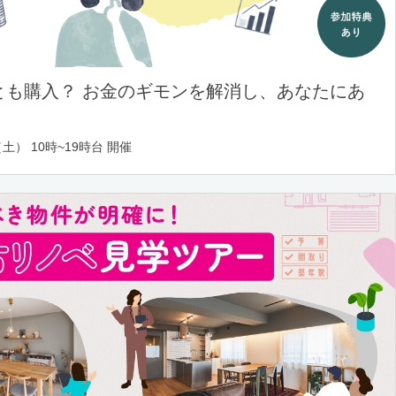
とも購入？ お金のギモンを解消し、あなたにあ
土） 10時~19時台 開催