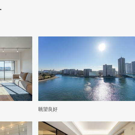
す
眺望良好