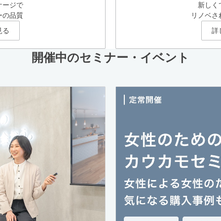
ケージで
新しく
ーの品質
リノベさ
見る
詳
開催中のセミナー・イベント