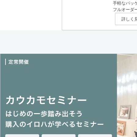
手軽なパッ
フルオーダ
詳しく