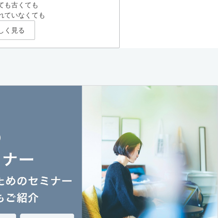
ても古くても
れていなくても
しく見る