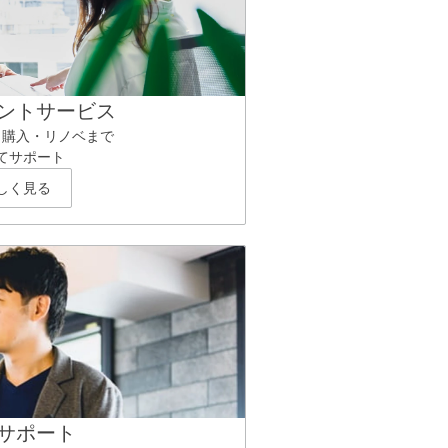
ントサービス
ら購入・リノベまで
てサポート
しく見る
サポート