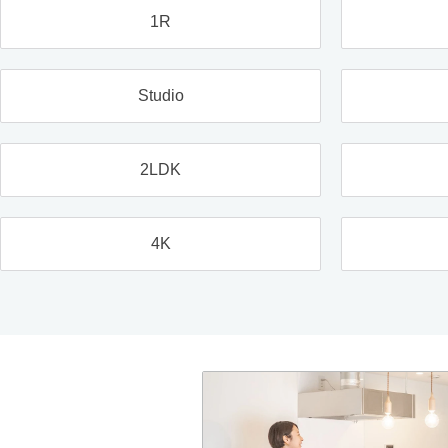
1R
Studio
2LDK
4K