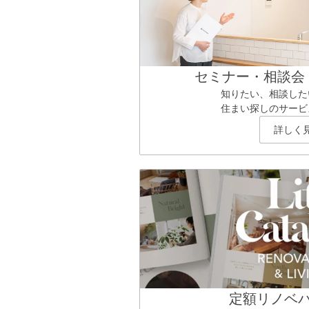
セミナー・相談会
知りたい、相談した
住まい探しのサービ
詳しく
定額リノベ