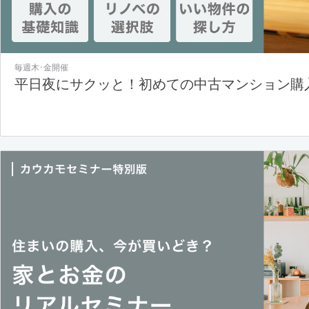
毎週木･金開催
平日夜にサクッと！初めての中古マンション購