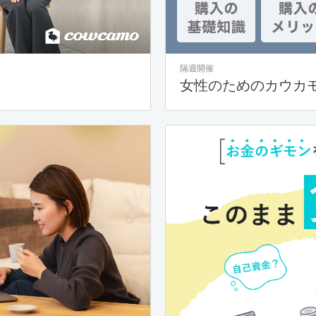
隔週開催
女性のためのカウカ