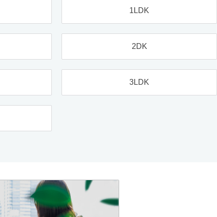
1LDK
2DK
3LDK