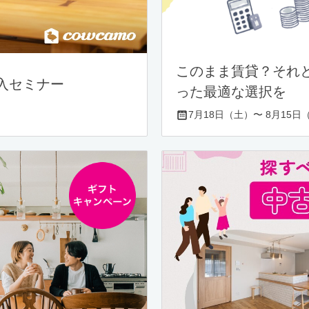
このまま賃貸？それ
入セミナー
った最適な選択を
7月18日（土）〜 8月15日（