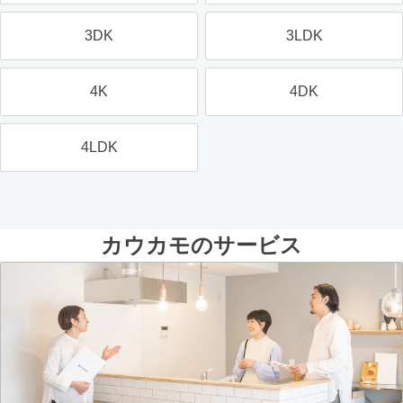
3DK
3LDK
4K
4DK
4LDK
カウカモのサービス