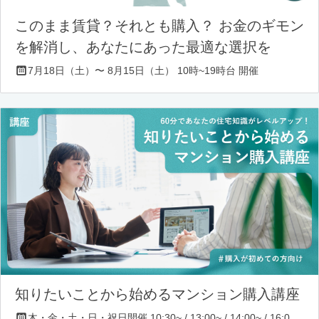
このまま賃貸？それとも購入？ お金のギモン
を解消し、あなたにあった最適な選択を
7月18日（土）〜 8月15日（土） 10時~19時台 開催
知りたいことから始めるマンション購入講座
木・金・土・日・祝日開催 10:30~ / 13:00~ / 14:00~ / 16:00~ / 17:00~/ 18:30~/ 19:30~