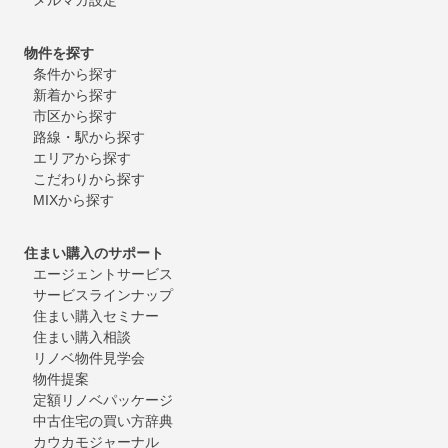
物件を探す
条件から探す
新着から探す
市区から探す
路線・駅から探す
エリアから探す
こだわりから探す
MIXから探す
住まい購入のサポート
エージェントサービス
サービスラインナップ
住まい購入セミナー
住まい購入相談
リノベ物件見学会
物件提案
定額リノベパッケージ
中古住宅の買い方辞典
カウカモジャーナル