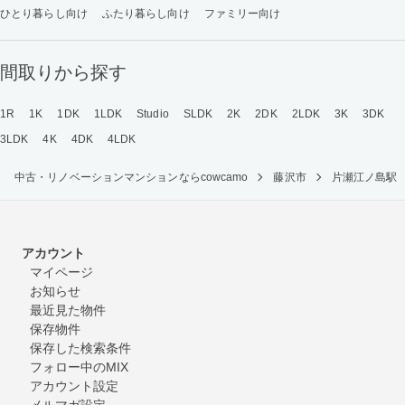
ひとり暮らし向け
ふたり暮らし向け
ファミリー向け
間取りから探す
1R
1K
1DK
1LDK
Studio
SLDK
2K
2DK
2LDK
3K
3DK
3LDK
4K
4DK
4LDK
中古・リノベーションマンションならcowcamo
藤沢市
片瀬江ノ島駅
アカウント
マイページ
お知らせ
最近見た物件
保存物件
保存した検索条件
フォロー中のMIX
アカウント設定
メルマガ設定