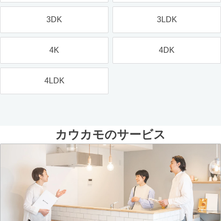
3DK
3LDK
4K
4DK
4LDK
カウカモのサービス