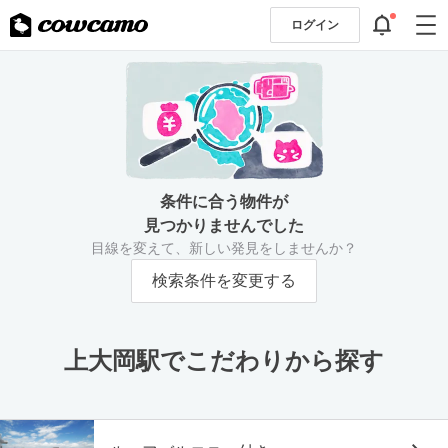
ログイン
条件に合う物件が
見つかりませんでした
目線を変えて、新しい発見をしませんか？
検索条件を変更する
上大岡駅でこだわりから探す