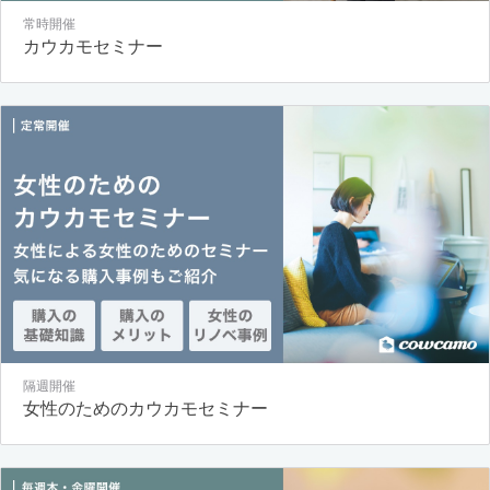
常時開催
カウカモセミナー
隔週開催
女性のためのカウカモセミナー