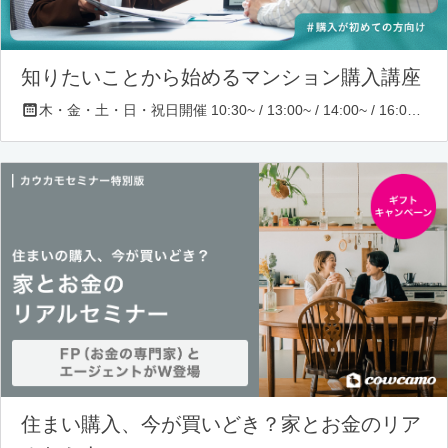
知りたいことから始めるマンション購入講座
木・金・土・日・祝日開催 10:30~ / 13:00~ / 14:00~ / 16:00~ / 17:00~/ 18:30~/ 19:30~
住まい購入、今が買いどき？家とお金のリア