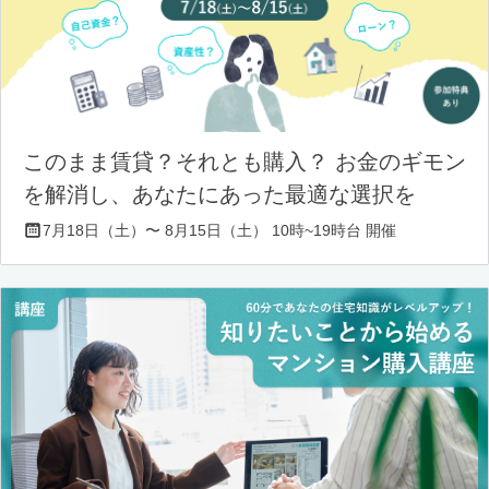
このまま賃貸？それとも購入？ お金のギモン
を解消し、あなたにあった最適な選択を
7月18日（土）〜 8月15日（土） 10時~19時台 開催