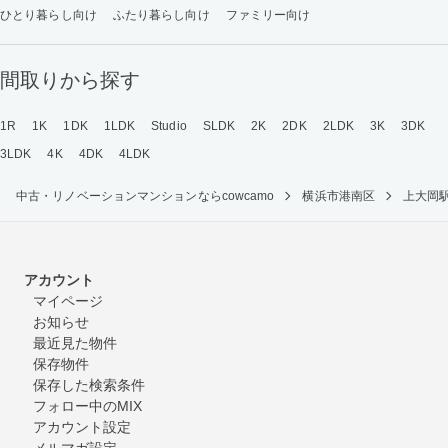
ひとり暮らし向け
ふたり暮らし向け
ファミリー向け
間取りから探す
1R
1K
1DK
1LDK
Studio
SLDK
2K
2DK
2LDK
3K
3DK
3LDK
4K
4DK
4LDK
中古・リノベーションマンションならcowcamo
横浜市港南区
上大岡
アカウント
マイページ
お知らせ
最近見た物件
保存物件
保存した検索条件
フォロー中のMIX
アカウント設定
メルマガ設定