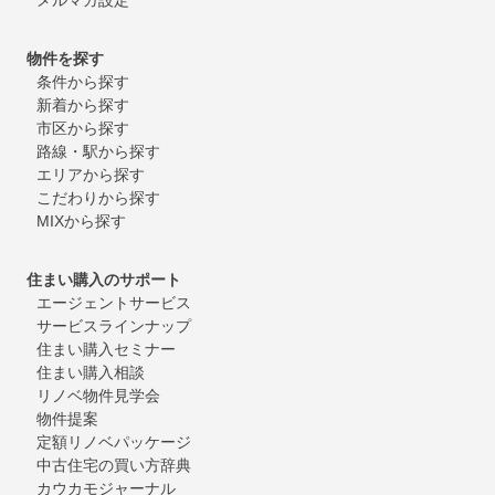
物件を探す
条件から探す
新着から探す
市区から探す
路線・駅から探す
エリアから探す
こだわりから探す
MIXから探す
住まい購入のサポート
エージェントサービス
サービスラインナップ
住まい購入セミナー
住まい購入相談
リノベ物件見学会
物件提案
定額リノベパッケージ
中古住宅の買い方辞典
カウカモジャーナル