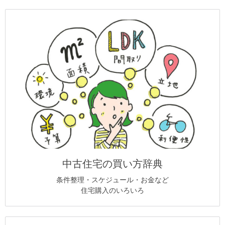
中古住宅の買い方辞典
条件整理・スケジュール・お金など
住宅購入のいろいろ