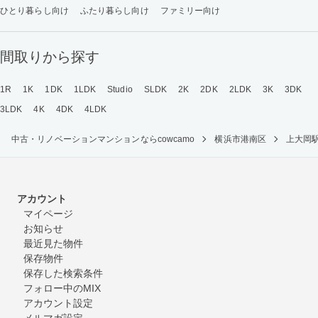
ひとり暮らし向け
ふたり暮らし向け
ファミリー向け
間取りから探す
1R
1K
1DK
1LDK
Studio
SLDK
2K
2DK
2LDK
3K
3DK
3LDK
4K
4DK
4LDK
中古・リノベーションマンションならcowcamo
横浜市港南区
上大岡
アカウント
マイページ
お知らせ
最近見た物件
保存物件
保存した検索条件
フォロー中のMIX
アカウント設定
メルマガ設定