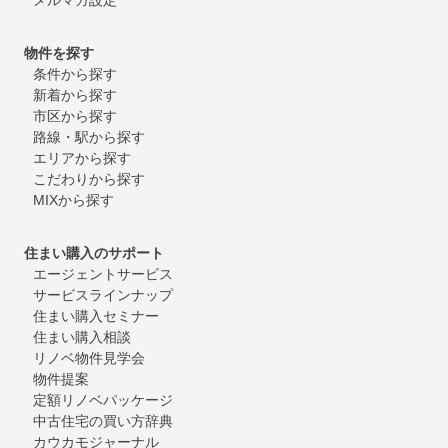
物件を探す
条件から探す
新着から探す
市区から探す
路線・駅から探す
エリアから探す
こだわりから探す
MIXから探す
住まい購入のサポート
エージェントサービス
サービスラインナップ
住まい購入セミナー
住まい購入相談
リノベ物件見学会
物件提案
定額リノベパッケージ
中古住宅の買い方辞典
カウカモジャーナル