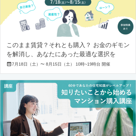
このまま賃貸？それとも購入？ お金のギモン
を解消し、あなたにあった最適な選択を
7月18日（土）〜 8月15日（土） 10時~19時台 開催