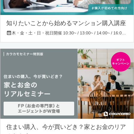
知りたいことから始めるマンション購入講座
木・金・土・日・祝日開催 10:30~ / 13:00~ / 14:00~ / 16:00~ / 17:00~/ 18:30~/ 19:30~
住まい購入、今が買いどき？家とお金のリア