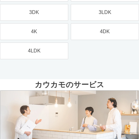
3DK
3LDK
4K
4DK
4LDK
カウカモのサービス