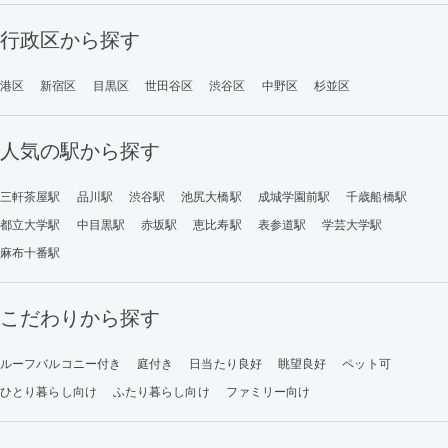
行政区から探す
港区
新宿区
目黒区
世田谷区
渋谷区
中野区
杉並区
人気の駅から探す
三軒茶屋駅
品川駅
渋谷駅
池尻大橋駅
成城学園前駅
千歳船橋駅
都立大学駅
中目黒駅
赤坂駅
恵比寿駅
表参道駅
学芸大学駅
麻布十番駅
こだわりから探す
ルーフバルコニー付き
庭付き
日当たり良好
眺望良好
ペット可
ひとり暮らし向け
ふたり暮らし向け
ファミリー向け