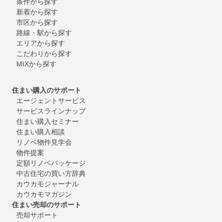
条件から探す
新着から探す
市区から探す
路線・駅から探す
エリアから探す
こだわりから探す
MIXから探す
住まい購入のサポート
エージェントサービス
サービスラインナップ
住まい購入セミナー
住まい購入相談
リノベ物件見学会
物件提案
定額リノベパッケージ
中古住宅の買い方辞典
カウカモジャーナル
カウカモマガジン
住まい売却のサポート
売却サポート