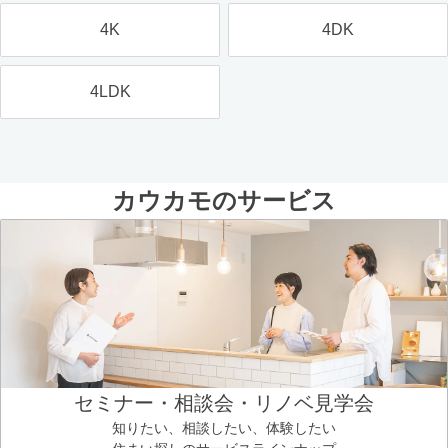
4K
4DK
4LDK
カウカモのサービス
セミナー・相談会・リノベ見学会
知りたい、相談したい、体験したい