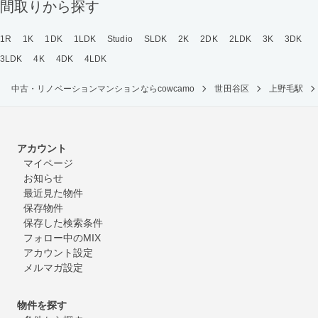
間取りから探す
1R
1K
1DK
1LDK
Studio
SLDK
2K
2DK
2LDK
3K
3DK
3LDK
4K
4DK
4LDK
中古・リノベーションマンションならcowcamo
世田谷区
上野毛駅
アカウント
マイページ
お知らせ
最近見た物件
保存物件
保存した検索条件
フォロー中のMIX
アカウント設定
メルマガ設定
物件を探す