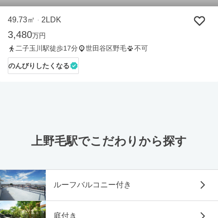
49.73㎡
2LDK
・
3,480
万円
二子玉川駅徒歩17分
世田谷区野毛
不可
のんびりしたくなる
上野毛駅でこだわりから探す
ルーフバルコニー付き
庭付き