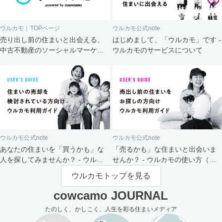
ウルカモ｜TOPページ
ウルカモ公式note
売り出し前の住まいと出会える、
はじめまして、「ウルカモ」です -
中古不動産のソーシャルマーケッ
ウルカモのサービスについて
ト
ウルカモ公式note
ウルカモ公式note
あなたの住まいを「買うかも」な
「売るかも」な住まいと出会いま
人を探してみませんか？ - ウルカ
せんか？ - ウルカモの使い方（買
モの使い方（売主さま向け）
主さま向け）
ウルカモトップを見る
cowcamo JOURNAL
たのしく、かしこく、人生を彩る住まいメディア