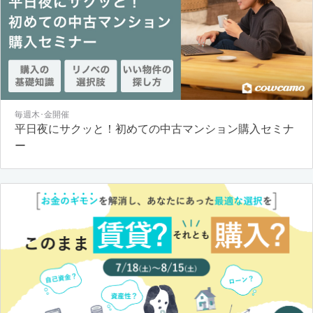
毎週木･金開催
平日夜にサクッと！初めての中古マンション購入セミナ
ー