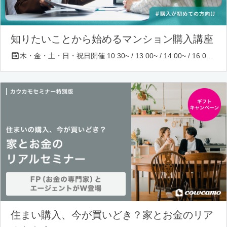
知りたいことから始めるマンション購入講座
木・金・土・日・祝日開催 10:30~ / 13:00~ / 14:00~ / 16:00~ / 17:00~/ 18:30~/ 19:30~
住まい購入、今が買いどき？家とお金のリア