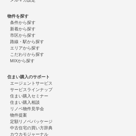
物件を探す
条件から探す
新着から探す
市区から探す
路線・駅から探す
エリアから探す
こだわりから探す
MIXから探す
住まい購入のサポート
エージェントサービス
サービスラインナップ
住まい購入セミナー
住まい購入相談
リノベ物件見学会
物件提案
定額リノベパッケージ
中古住宅の買い方辞典
カウカモジャーナル