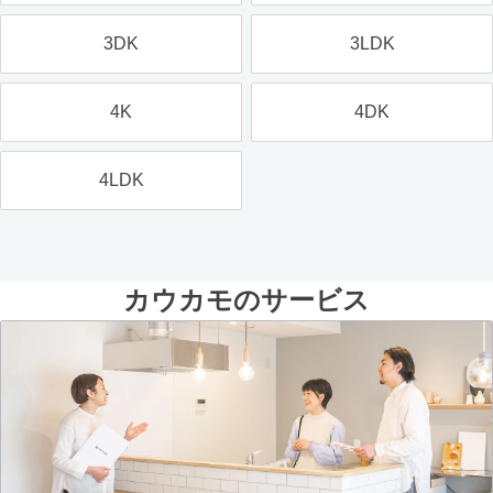
3DK
3LDK
4K
4DK
4LDK
カウカモのサービス