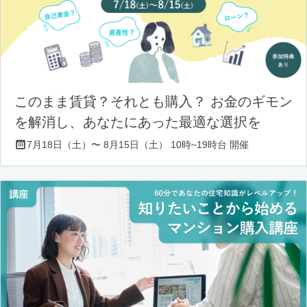
このまま賃貸？それとも購入？ お金のギモン
を解消し、あなたにあった最適な選択を
7月18日（土）〜 8月15日（土） 10時~19時台 開催