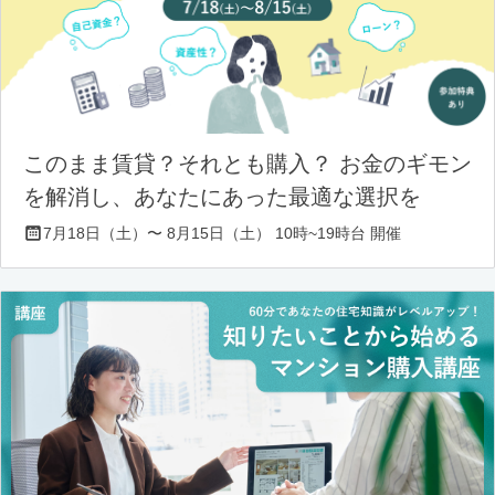
このまま賃貸？それとも購入？ お金のギモン
を解消し、あなたにあった最適な選択を
7月18日（土）〜 8月15日（土） 10時~19時台 開催