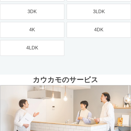
3DK
3LDK
4K
4DK
4LDK
カウカモのサービス