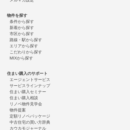
物件を探す
条件から探す
新着から探す
市区から探す
路線・駅から探す
エリアから探す
こだわりから探す
MIXから探す
住まい購入のサポート
エージェントサービス
サービスラインナップ
住まい購入セミナー
住まい購入相談
リノベ物件見学会
物件提案
定額リノベパッケージ
中古住宅の買い方辞典
カウカモジャーナル