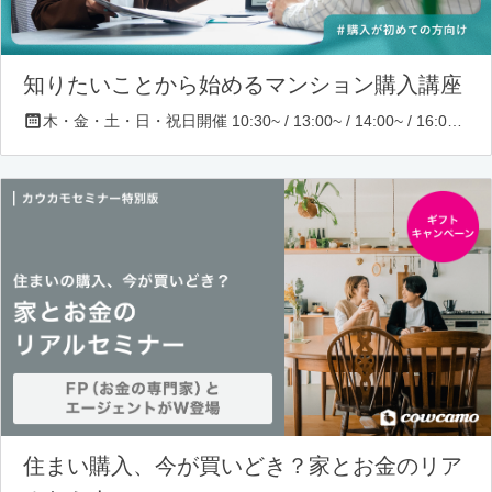
知りたいことから始めるマンション購入講座
木・金・土・日・祝日開催 10:30~ / 13:00~ / 14:00~ / 16:00~ / 17:00~/ 18:30~/ 19:30~
住まい購入、今が買いどき？家とお金のリア