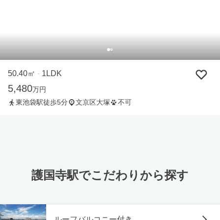
50.40㎡
1LDK
・
5,480
万円
東池袋駅徒歩5分
文京区大塚
不可
護国寺駅でこだわりから探す
ルーフバルコニー付き