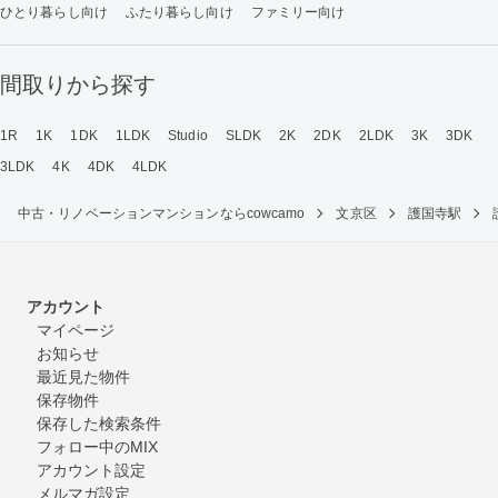
ひとり暮らし向け
ふたり暮らし向け
ファミリー向け
間取りから探す
1R
1K
1DK
1LDK
Studio
SLDK
2K
2DK
2LDK
3K
3DK
3LDK
4K
4DK
4LDK
中古・リノベーションマンションならcowcamo
文京区
護国寺駅
アカウント
マイページ
お知らせ
最近見た物件
保存物件
保存した検索条件
フォロー中のMIX
アカウント設定
メルマガ設定