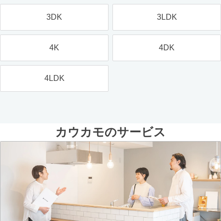
3DK
3LDK
4K
4DK
4LDK
カウカモのサービス