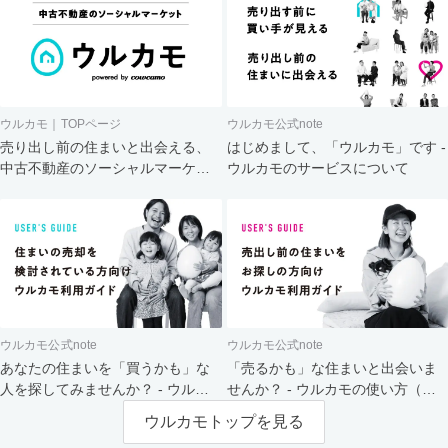
ウルカモ｜TOPページ
ウルカモ公式note
売り出し前の住まいと出会える、
はじめまして、「ウルカモ」です -
中古不動産のソーシャルマーケッ
ウルカモのサービスについて
ト
ウルカモ公式note
ウルカモ公式note
あなたの住まいを「買うかも」な
「売るかも」な住まいと出会いま
人を探してみませんか？ - ウルカ
せんか？ - ウルカモの使い方（買
モの使い方（売主さま向け）
主さま向け）
ウルカモトップを見る