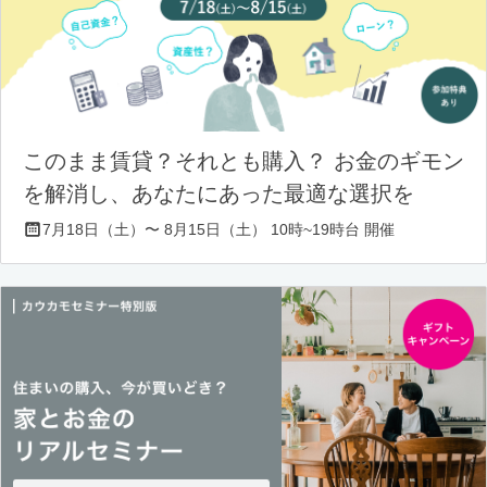
このまま賃貸？それとも購入？ お金のギモン
を解消し、あなたにあった最適な選択を
7月18日（土）〜 8月15日（土） 10時~19時台 開催