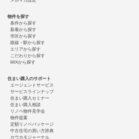
物件を探す
条件から探す
新着から探す
市区から探す
路線・駅から探す
エリアから探す
こだわりから探す
MIXから探す
住まい購入のサポート
エージェントサービス
サービスラインナップ
住まい購入セミナー
住まい購入相談
リノベ物件見学会
物件提案
定額リノベパッケージ
中古住宅の買い方辞典
カウカモジャーナル