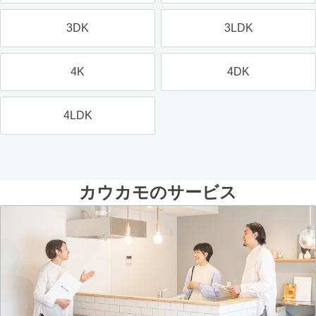
3DK
3LDK
4K
4DK
4LDK
カウカモのサービス