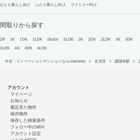
ひとり暮らし向け
ふたり暮らし向け
ファミリー向け
間取りから探す
1R
1K
1DK
1LDK
Studio
SLDK
2K
2DK
2LDK
3K
3DK
3LDK
4K
4DK
4LDK
中古・リノベーションマンションならcowcamo
文京区
護国寺駅
アカウント
マイページ
お知らせ
最近見た物件
保存物件
保存した検索条件
フォロー中のMIX
アカウント設定
メルマガ設定