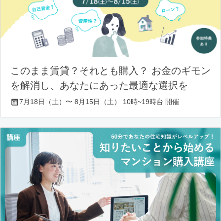
このまま賃貸？それとも購入？ お金のギモン
を解消し、あなたにあった最適な選択を
7月18日（土）〜 8月15日（土） 10時~19時台 開催