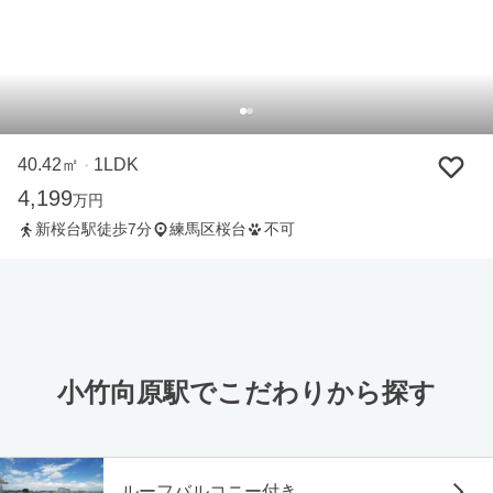
40.42㎡
1LDK
・
4,199
万円
新桜台駅徒歩7分
練馬区桜台
不可
小竹向原駅でこだわりから探す
ルーフバルコニー付き