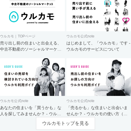
ウルカモ｜TOPページ
ウルカモ公式note
売り出し前の住まいと出会える、
はじめまして、「ウルカモ」です -
中古不動産のソーシャルマーケッ
ウルカモのサービスについて
ト
ウルカモ公式note
ウルカモ公式note
あなたの住まいを「買うかも」な
「売るかも」な住まいと出会いま
人を探してみませんか？ - ウルカ
せんか？ - ウルカモの使い方（買
モの使い方（売主さま向け）
主さま向け）
ウルカモトップを見る