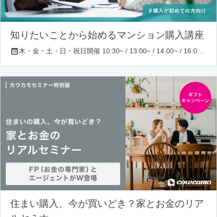
知りたいことから始めるマンション購入講座
木・金・土・日・祝日開催 10:30~ / 13:00~ / 14:00~ / 16:00~ / 17:00~/ 18:30~/ 19:30~
住まい購入、今が買いどき？家とお金のリア