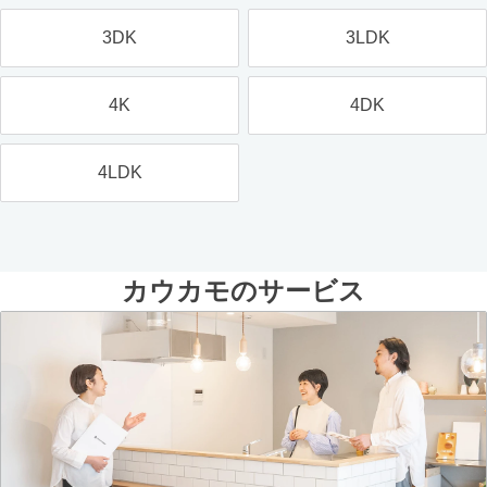
3DK
3LDK
4K
4DK
4LDK
カウカモのサービス