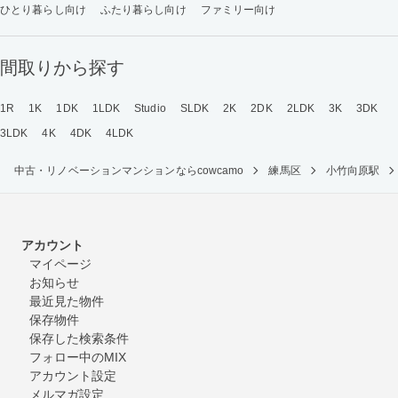
ひとり暮らし向け
ふたり暮らし向け
ファミリー向け
間取りから探す
1R
1K
1DK
1LDK
Studio
SLDK
2K
2DK
2LDK
3K
3DK
3LDK
4K
4DK
4LDK
中古・リノベーションマンションならcowcamo
練馬区
小竹向原駅
アカウント
マイページ
お知らせ
最近見た物件
保存物件
保存した検索条件
フォロー中のMIX
アカウント設定
メルマガ設定