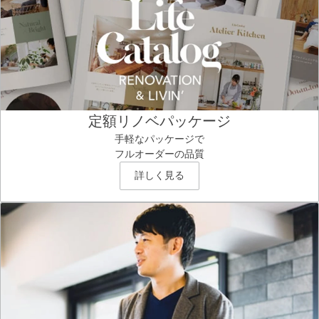
定額リノベパッケージ
手軽なパッケージで
フルオーダーの品質
詳しく見る