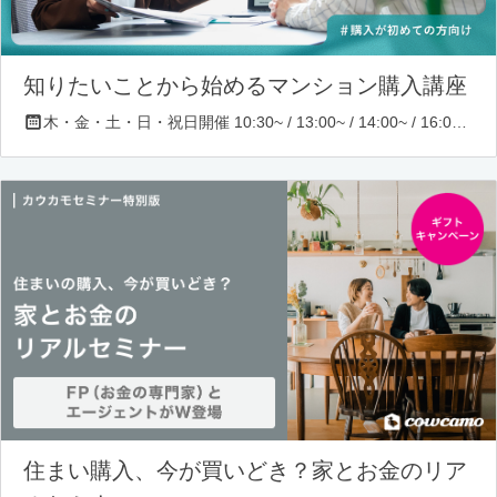
知りたいことから始めるマンション購入講座
木・金・土・日・祝日開催 10:30~ / 13:00~ / 14:00~ / 16:00~ / 17:00~/ 18:30~/ 19:30~
住まい購入、今が買いどき？家とお金のリア