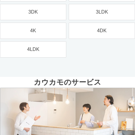
3DK
3LDK
4K
4DK
4LDK
カウカモのサービス