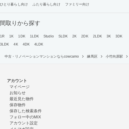
ひとり暮らし向け
ふたり暮らし向け
ファミリー向け
間取りから探す
1R
1K
1DK
1LDK
Studio
SLDK
2K
2DK
2LDK
3K
3DK
3LDK
4K
4DK
4LDK
中古・リノベーションマンションならcowcamo
練馬区
小竹向原駅
アカウント
マイページ
お知らせ
最近見た物件
保存物件
保存した検索条件
フォロー中のMIX
アカウント設定
メルマガ設定