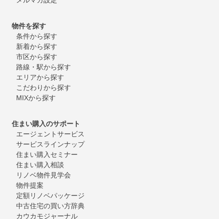
物件を探す
条件から探す
新着から探す
市区から探す
路線・駅から探す
エリアから探す
こだわりから探す
MIXから探す
住まい購入のサポート
エージェントサービス
サービスラインナップ
住まい購入セミナー
住まい購入相談
リノベ物件見学会
物件提案
定額リノベパッケージ
中古住宅の買い方辞典
カウカモジャーナル