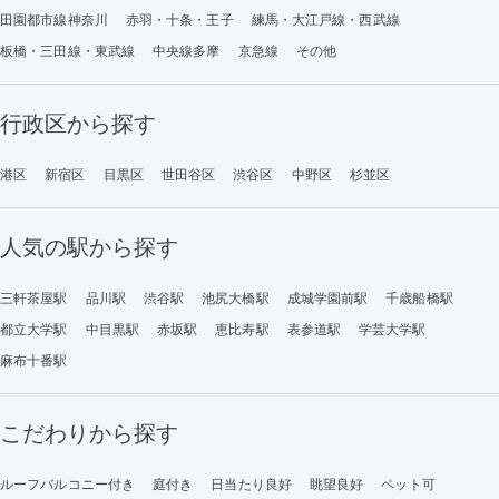
田園都市線神奈川
赤羽・十条・王子
練馬・大江戸線・西武線
板橋・三田線・東武線
中央線多摩
京急線
その他
行政区から探す
港区
新宿区
目黒区
世田谷区
渋谷区
中野区
杉並区
人気の駅から探す
三軒茶屋駅
品川駅
渋谷駅
池尻大橋駅
成城学園前駅
千歳船橋駅
都立大学駅
中目黒駅
赤坂駅
恵比寿駅
表参道駅
学芸大学駅
麻布十番駅
こだわりから探す
ルーフバルコニー付き
庭付き
日当たり良好
眺望良好
ペット可