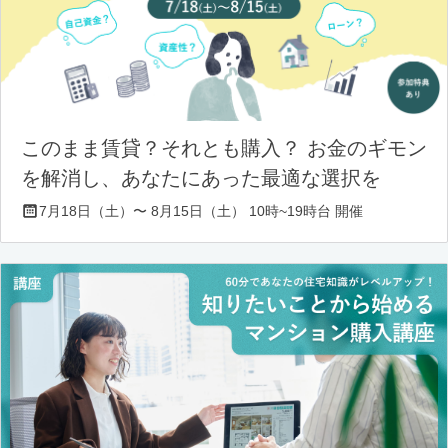
このまま賃貸？それとも購入？ お金のギモン
を解消し、あなたにあった最適な選択を
7月18日（土）〜 8月15日（土） 10時~19時台 開催