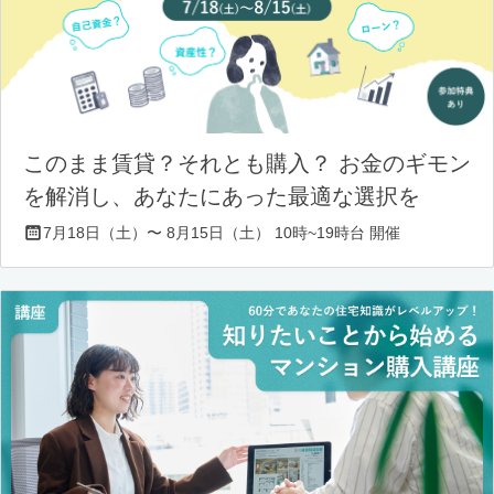
このまま賃貸？それとも購入？ お金のギモン
を解消し、あなたにあった最適な選択を
7月18日（土）〜 8月15日（土） 10時~19時台 開催