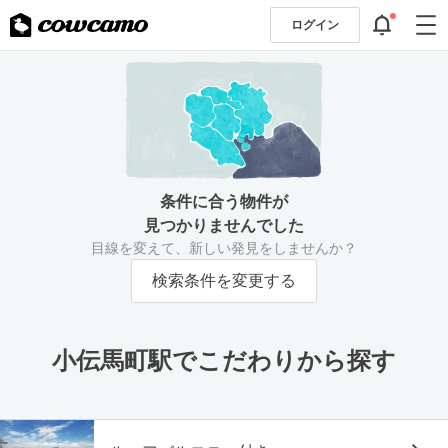
ログイン
条件に合う物件が
見つかりませんでした
目線を変えて、新しい発見をしませんか？
検索条件を変更する
小伝馬町駅でこだわりから探す