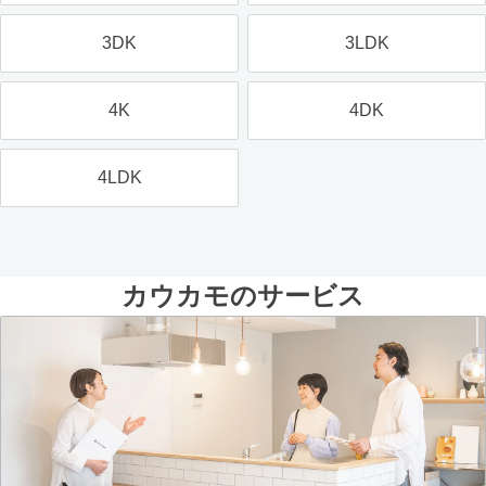
3DK
3LDK
4K
4DK
4LDK
カウカモのサービス