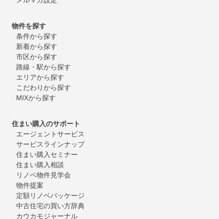
物件を探す
条件から探す
新着から探す
市区から探す
路線・駅から探す
エリアから探す
こだわりから探す
MIXから探す
住まい購入のサポート
エージェントサービス
サービスラインナップ
住まい購入セミナー
住まい購入相談
リノベ物件見学会
物件提案
定額リノベパッケージ
中古住宅の買い方辞典
カウカモジャーナル