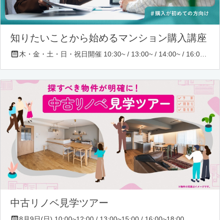
知りたいことから始めるマンション購入講座
木・金・土・日・祝日開催 10:30~ / 13:00~ / 14:00~ / 16:00~ / 17:00~/ 18:30~/ 19:30~
中古リノベ見学ツアー
8月9日(日) 10:00~12:00 / 13:00~15:00 / 16:00~18:00