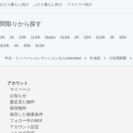
ひとり暮らし向け
ふたり暮らし向け
ファミリー向け
間取りから探す
1R
1K
1DK
1LDK
Studio
SLDK
2K
2DK
2LDK
3K
3DK
3LDK
4K
4DK
4LDK
中古・リノベーションマンションならcowcamo
中央区
小伝馬町駅
アカウント
マイページ
お知らせ
最近見た物件
保存物件
保存した検索条件
フォロー中のMIX
アカウント設定
メルマガ設定