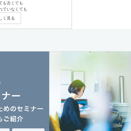
ても古くても
れていなくても
しく見る