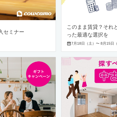
このまま賃貸？それ
入セミナー
った最適な選択を
7月18日（土）〜 8月15日（