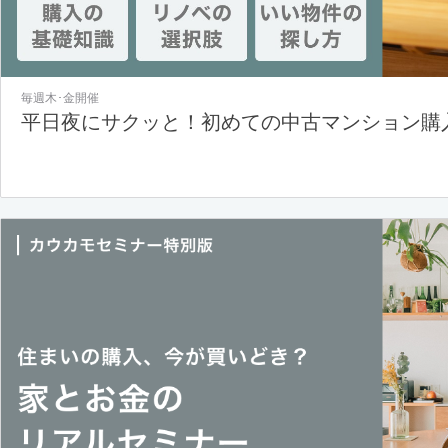
毎週木･金開催
平日夜にサクッと！初めての中古マンション購