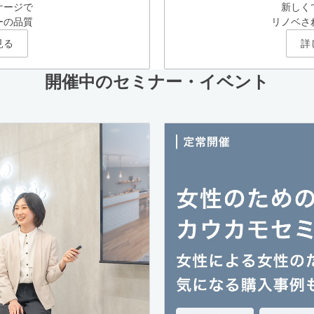
ケージで
新しく
ーの品質
リノベさ
見る
詳
開催中のセミナー・イベント