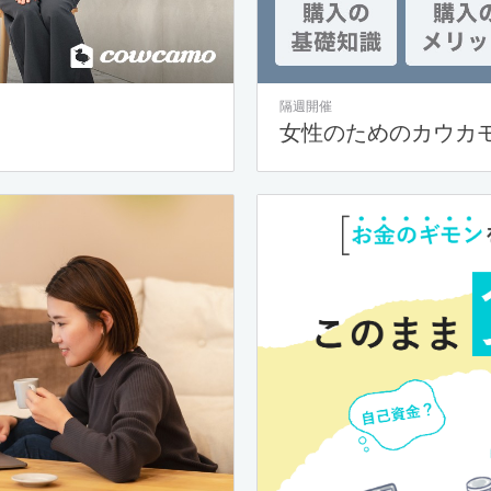
隔週開催
女性のためのカウカ