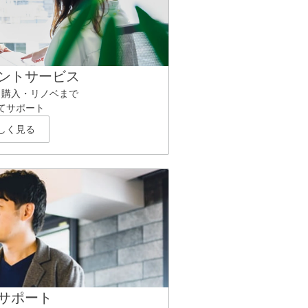
ントサービス
ら購入・リノベまで
てサポート
しく見る
サポート