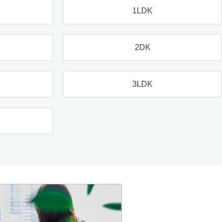
1LDK
2DK
3LDK