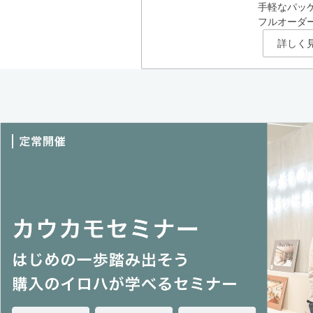
手軽なパッ
フルオーダ
詳しく