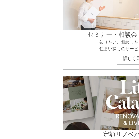
セミナー・相談会
知りたい、相談した
住まい探しのサービ
詳しく
定額リノベ