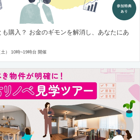
とも購入？ お金のギモンを解消し、あなたにあ
土） 10時~19時台 開催