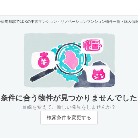
小伝馬町駅で1DKの中古マンション・リノベーションマンション物件一覧・購入情
条件に合う物件が
見つかりませんでした
目線を変えて、新しい発見をしませんか？
検索条件を変更する