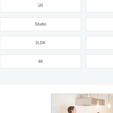
1R
Studio
2LDK
4K