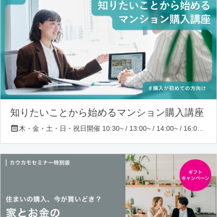
知りたいことから始めるマンション購入講座
木・金・土・日・祝日開催 10:30~ / 13:00~ / 14:00~ / 16:00~ / 17:00~/ 18:30~/ 19:30~