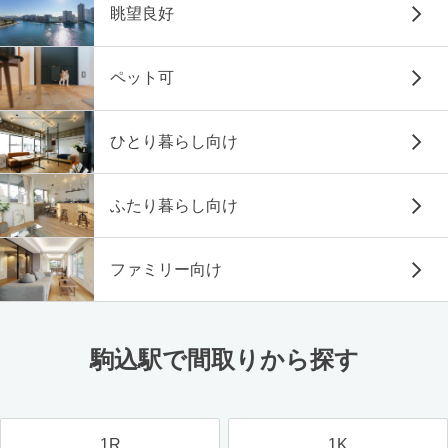
眺望良好
ペット可
ひとり暮らし向け
ふたり暮らし向け
ファミリー向け
駒込駅で間取りから探す
1R
1K