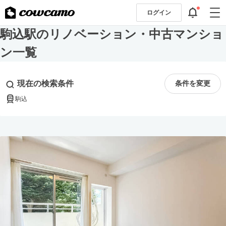
ログイン
駒込駅のリノベーション・中古マンショ
ン一覧
現在の検索条件
条件を変更
駒込