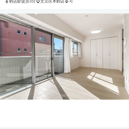
駒込駅徒歩3分
文京区本駒込
可