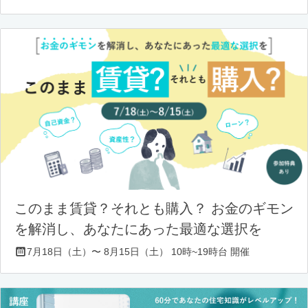
このまま賃貸？それとも購入？ お金のギモン
を解消し、あなたにあった最適な選択を
7月18日（土）〜 8月15日（土） 10時~19時台 開催