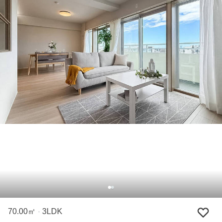
70.00㎡
3LDK
・