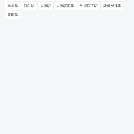
向原駅
目白駅
大塚駅
大塚駅前駅
学習院下駅
雑司が谷駅
要町駅