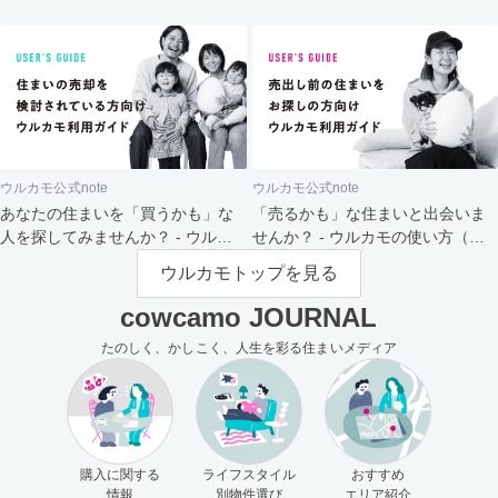
ト
ウルカモ公式note
ウルカモ公式note
あなたの住まいを「買うかも」な
「売るかも」な住まいと出会いま
人を探してみませんか？ - ウルカ
せんか？ - ウルカモの使い方（買
モの使い方（売主さま向け）
主さま向け）
ウルカモトップを見る
cowcamo JOURNAL
たのしく、かしこく、人生を彩る住まいメディア
購入に関する
ライフスタイル
おすすめ
情報
別物件選び
エリア紹介