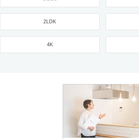
2LDK
4K