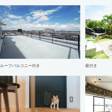
ルーフバルコニー付き
庭付き