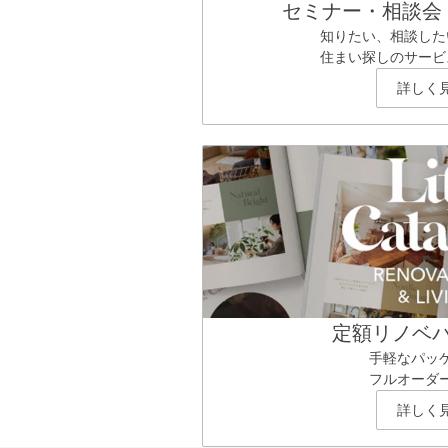
セミナー・相談会
知りたい、相談した
住まい探しのサービ
詳しく
定額リノベ
手軽なパッ
フルオーダ
詳しく