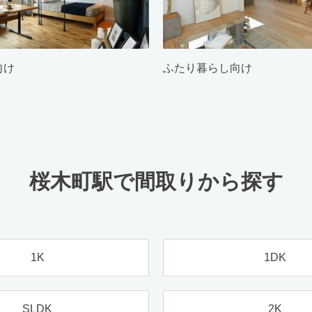
向け
ふたり暮らし向け
桜木町駅で間取りから探す
1K
1DK
SLDK
2K