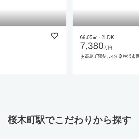
69.05㎡
2LDK
・
7,380
万円
高島町駅徒歩4分
横浜市
桜木町駅でこだわりから探す