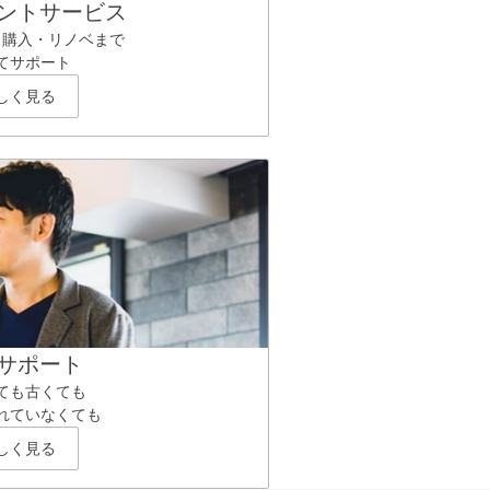
ントサービス
ら購入・リノベまで
てサポート
しく見る
サポート
ても古くても
れていなくても
しく見る