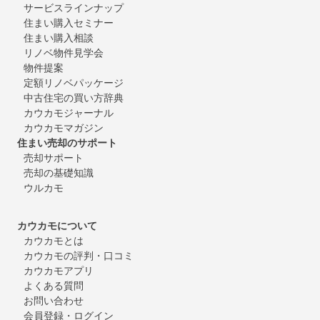
サービスラインナップ
住まい購入セミナー
住まい購入相談
リノベ物件見学会
物件提案
定額リノベパッケージ
中古住宅の買い方辞典
カウカモジャーナル
カウカモマガジン
住まい売却のサポート
売却サポート
売却の基礎知識
ウルカモ
カウカモについて
カウカモとは
カウカモの評判・口コミ
カウカモアプリ
よくある質問
お問い合わせ
会員登録・ログイン