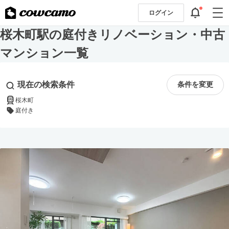
ログイン
桜木町駅の庭付きリノベーション・中古
マンション一覧
現在の検索条件
条件を変更
桜木町
庭付き