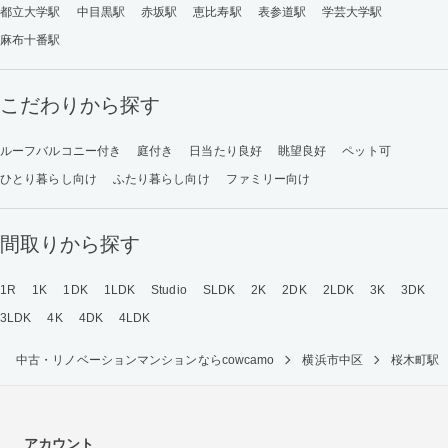
都立大学駅
中目黒駅
赤坂駅
恵比寿駅
表参道駅
学芸大学駅
麻布十番駅
こだわりから探す
ルーフバルコニー付き
庭付き
日当たり良好
眺望良好
ペット可
ひとり暮らし向け
ふたり暮らし向け
ファミリー向け
間取りから探す
1R
1K
1DK
1LDK
Studio
SLDK
2K
2DK
2LDK
3K
3DK
3LDK
4K
4DK
4LDK
中古・リノベーションマンションならcowcamo
横浜市中区
桜木町駅
アカウント