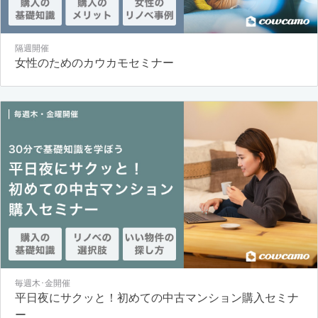
隔週開催
女性のためのカウカモセミナー
毎週木･金開催
平日夜にサクッと！初めての中古マンション購入セミナ
ー