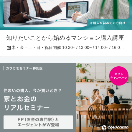
知りたいことから始めるマンション購入講座
木・金・土・日・祝日開催 10:30~ / 13:00~ / 14:00~ / 16:00~ / 17:00~/ 18:30~/ 19:30~