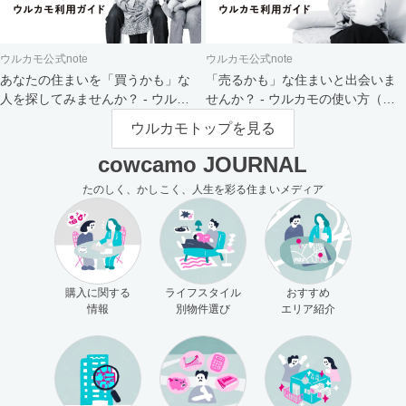
ウルカモ公式note
ウルカモ公式note
あなたの住まいを「買うかも」な
「売るかも」な住まいと出会いま
人を探してみませんか？ - ウルカ
せんか？ - ウルカモの使い方（買
モの使い方（売主さま向け）
主さま向け）
ウルカモトップを見る
cowcamo JOURNAL
たのしく、かしこく、人生を彩る住まいメディア
購入に関する
ライフスタイル
おすすめ
情報
別物件選び
エリア紹介