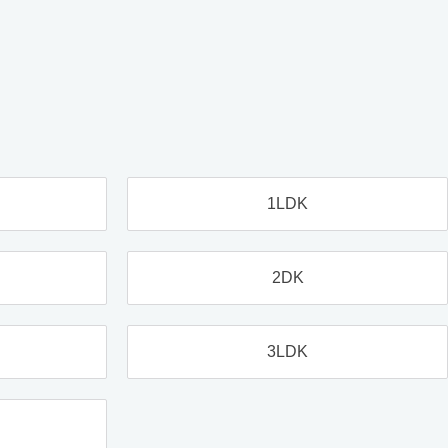
1LDK
2DK
3LDK