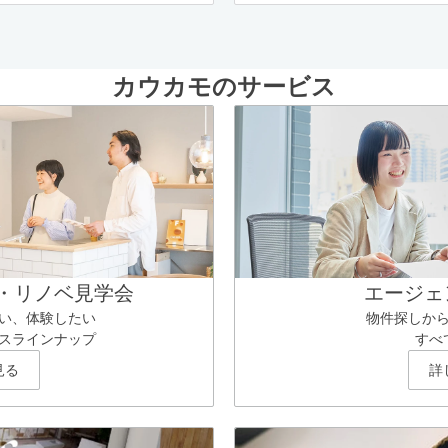
カウカモのサービス
・リノベ見学会
エージェ
い、体験したい
物件探しか
スラインナップ
すべ
見る
詳