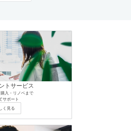
ントサービス
ら購入・リノベまで
てサポート
しく見る