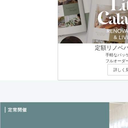
定額リノベ
手軽なパッ
フルオーダ
詳しく