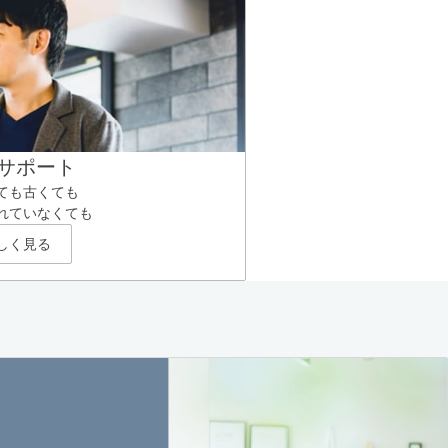
サポート
ても古くても
れていなくても
しく見る