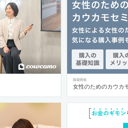
隔週開催
女性のためのカウカ