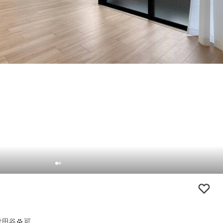
世田谷
可