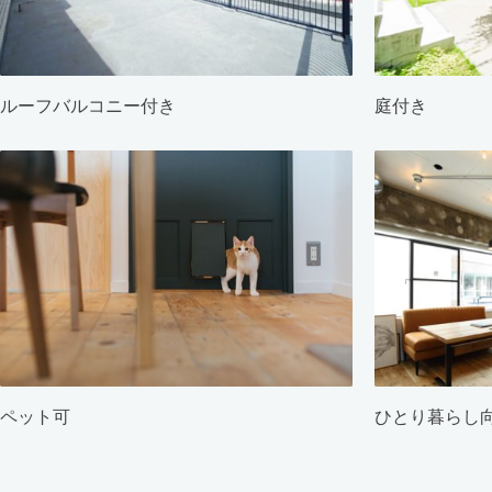
ルーフバルコニー付き
庭付き
ペット可
ひとり暮らし