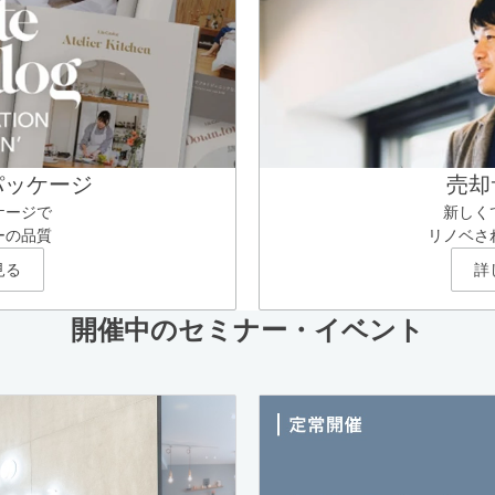
パッケージ
売却
ケージで
新しく
ーの品質
リノベさ
見る
詳
開催中のセミナー・イベント