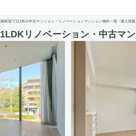
桜新町駅で1LDKの中古マンション・リノベーションマンション物件一覧・購入情報
1LDKリノベーション・中古マ