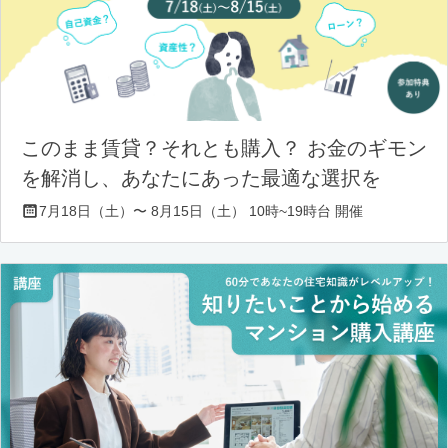
このまま賃貸？それとも購入？ お金のギモン
を解消し、あなたにあった最適な選択を
7月18日（土）〜 8月15日（土） 10時~19時台 開催