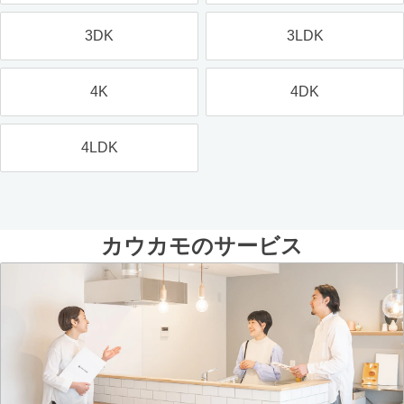
3DK
3LDK
4K
4DK
4LDK
カウカモのサービス