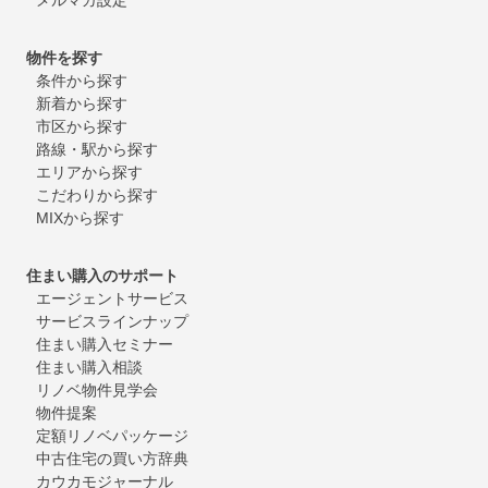
物件を探す
条件から探す
新着から探す
市区から探す
路線・駅から探す
エリアから探す
こだわりから探す
MIXから探す
住まい購入のサポート
エージェントサービス
サービスラインナップ
住まい購入セミナー
住まい購入相談
リノベ物件見学会
物件提案
定額リノベパッケージ
中古住宅の買い方辞典
カウカモジャーナル