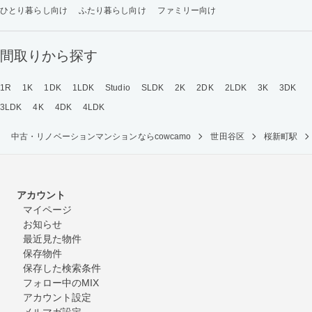
ひとり暮らし向け
ふたり暮らし向け
ファミリー向け
間取りから探す
1R
1K
1DK
1LDK
Studio
SLDK
2K
2DK
2LDK
3K
3DK
3LDK
4K
4DK
4LDK
中古・リノベーションマンションならcowcamo
世田谷区
桜新町駅
アカウント
マイページ
お知らせ
最近見た物件
保存物件
保存した検索条件
フォロー中のMIX
アカウント設定
メルマガ設定