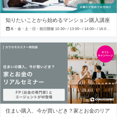
知りたいことから始めるマンション購入講座
木・金・土・日・祝日開催 10:30~ / 13:00~ / 14:00~ / 16:00~ / 17:00~/ 18:30~/ 19:30~
住まい購入、今が買いどき？家とお金のリア