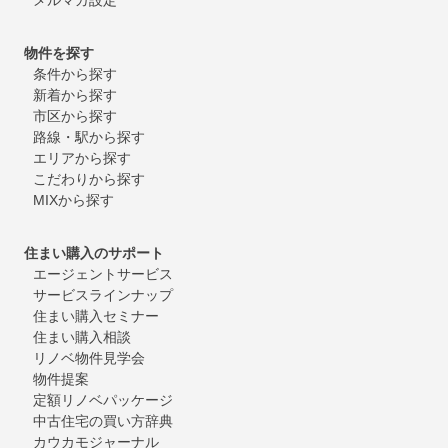
物件を探す
条件から探す
新着から探す
市区から探す
路線・駅から探す
エリアから探す
こだわりから探す
MIXから探す
住まい購入のサポート
エージェントサービス
サービスラインナップ
住まい購入セミナー
住まい購入相談
リノベ物件見学会
物件提案
定額リノベパッケージ
中古住宅の買い方辞典
カウカモジャーナル