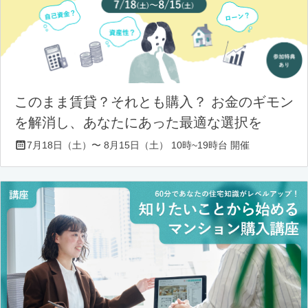
このまま賃貸？それとも購入？ お金のギモン
を解消し、あなたにあった最適な選択を
7月18日（土）〜 8月15日（土） 10時~19時台 開催