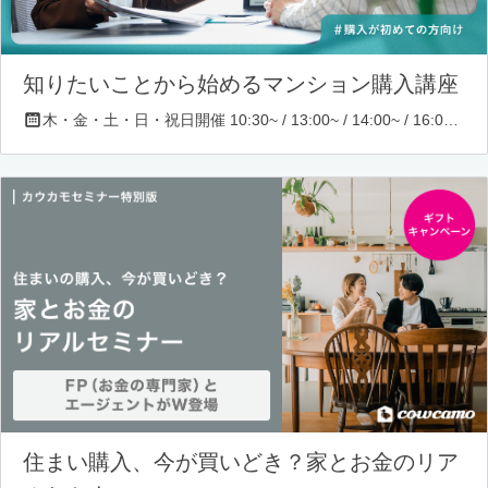
知りたいことから始めるマンション購入講座
木・金・土・日・祝日開催 10:30~ / 13:00~ / 14:00~ / 16:00~ / 17:00~/ 18:30~/ 19:30~
住まい購入、今が買いどき？家とお金のリア