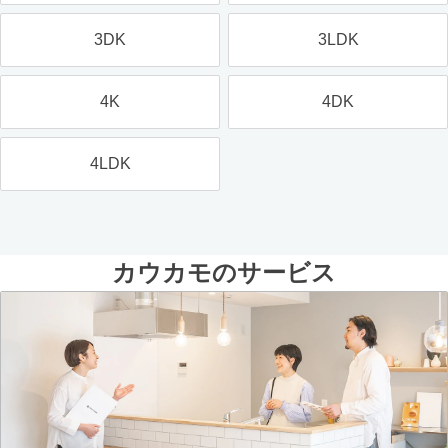
3DK
3LDK
4K
4DK
4LDK
カウカモのサービス