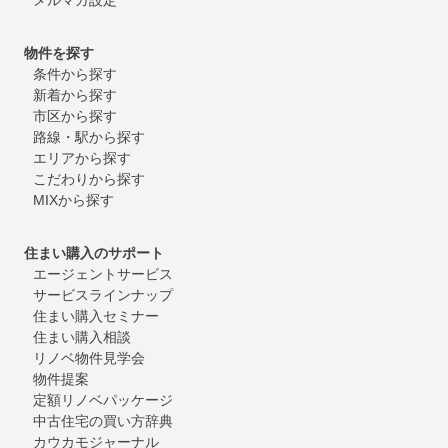
物件を探す
条件から探す
新着から探す
市区から探す
路線・駅から探す
エリアから探す
こだわりから探す
MIXから探す
住まい購入のサポート
エージェントサービス
サービスラインナップ
住まい購入セミナー
住まい購入相談
リノベ物件見学会
物件提案
定額リノベパッケージ
中古住宅の買い方辞典
カウカモジャーナル