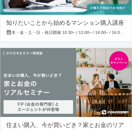
知りたいことから始めるマンション購入講座
木・金・土・日・祝日開催 10:30~ / 13:00~ / 14:00~ / 16:00~ / 17:00~/ 18:30~/ 19:30~
住まい購入、今が買いどき？家とお金のリア