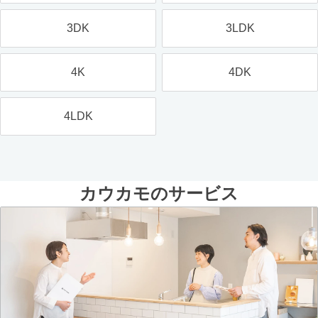
3DK
3LDK
4K
4DK
4LDK
カウカモのサービス