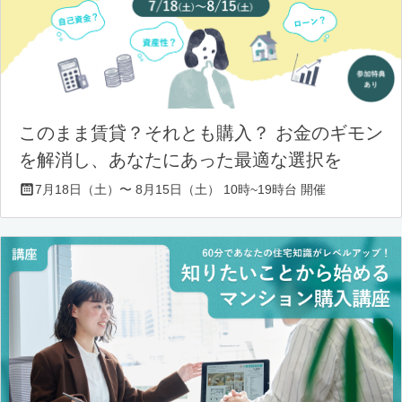
このまま賃貸？それとも購入？ お金のギモン
を解消し、あなたにあった最適な選択を
7月18日（土）〜 8月15日（土） 10時~19時台 開催