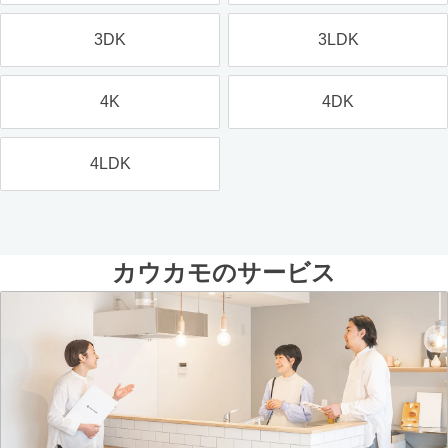
3DK
3LDK
4K
4DK
4LDK
カウカモのサービス