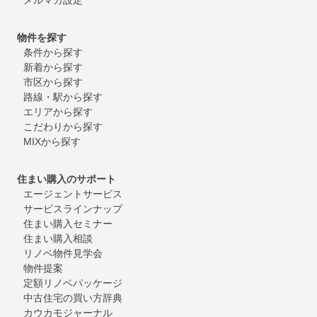
物件を探す
条件から探す
新着から探す
市区から探す
路線・駅から探す
エリアから探す
こだわりから探す
MIXから探す
住まい購入のサポート
エージェントサービス
サービスラインナップ
住まい購入セミナー
住まい購入相談
リノベ物件見学会
物件提案
定額リノベパッケージ
中古住宅の買い方辞典
カウカモジャーナル