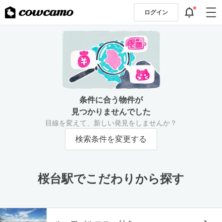
ログイン
条件に合う物件が
見つかりませんでした
目線を変えて、新しい発見をしませんか？
検索条件を変更する
桜台駅でこだわりから探す