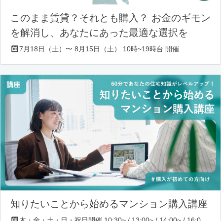
このまま賃貸？それとも購入？ お金のギモン
を解消し、あなたにあった最適な選択を
7月18日（土）〜 8月15日（土） 10時~19時台 開催
知りたいことから始めるマンション購入講座
木・金・土・日・祝日開催 10:30~ / 13:00~ / 14:00~ / 16:00~ / 17:00~/ 18:30~/ 19:30~