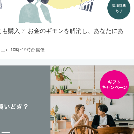
とも購入？ お金のギモンを解消し、あなたにあ
土） 10時~19時台 開催