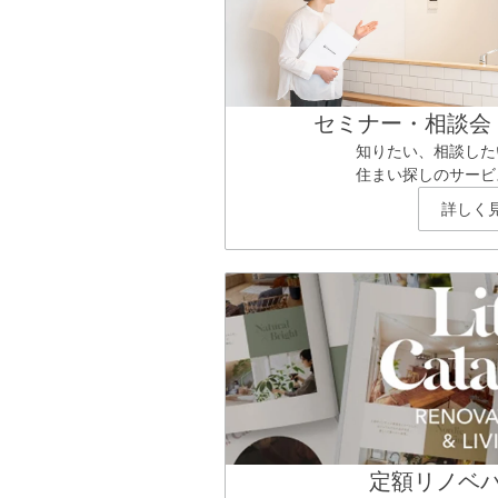
セミナー・相談会
知りたい、相談した
住まい探しのサービ
詳しく
定額リノベ