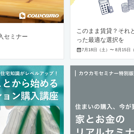
このまま賃貸？それ
入セミナー
った最適な選択を
7月18日（土）〜 8月15日（