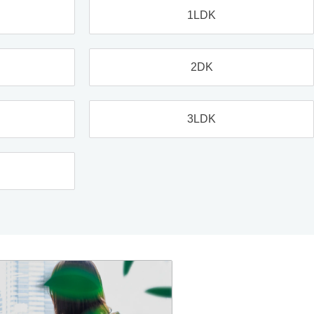
1LDK
2DK
3LDK