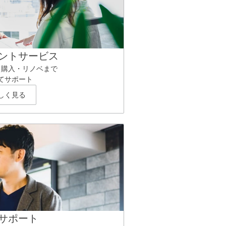
ントサービス
ら購入・リノベまで
てサポート
しく見る
サポート