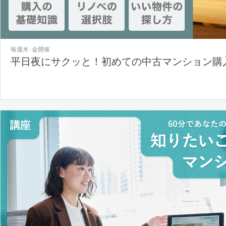
毎週木･金開催
平日夜にサクッと！初めての中古マンション購