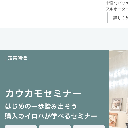
手軽なパッ
フルオーダ
詳しく