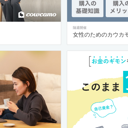
隔週開催
女性のためのカウカ