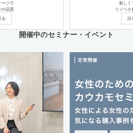
ケージで
新しく
ーの品質
リノベさ
見る
詳
開催中のセミナー・イベント