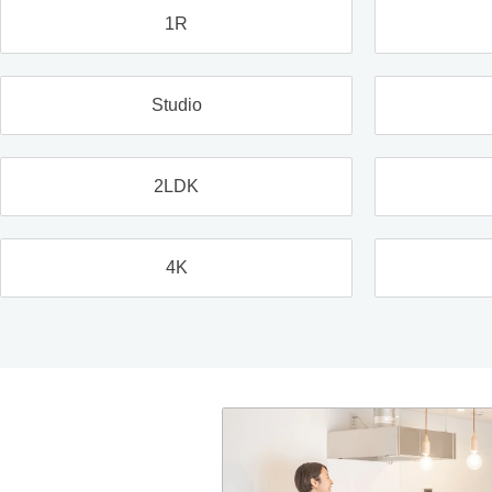
1R
Studio
2LDK
4K