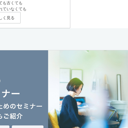
ても古くても
れていなくても
しく見る