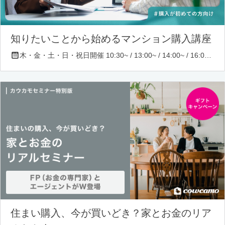
知りたいことから始めるマンション購入講座
木・金・土・日・祝日開催 10:30~ / 13:00~ / 14:00~ / 16:00~ / 17:00~/ 18:30~/ 19:30~
住まい購入、今が買いどき？家とお金のリア