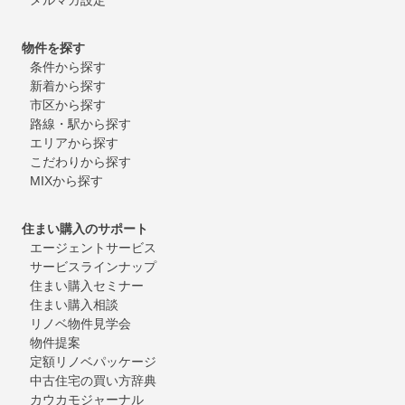
物件を探す
条件から探す
新着から探す
市区から探す
路線・駅から探す
エリアから探す
こだわりから探す
MIXから探す
住まい購入のサポート
エージェントサービス
サービスラインナップ
住まい購入セミナー
住まい購入相談
リノベ物件見学会
物件提案
定額リノベパッケージ
中古住宅の買い方辞典
カウカモジャーナル