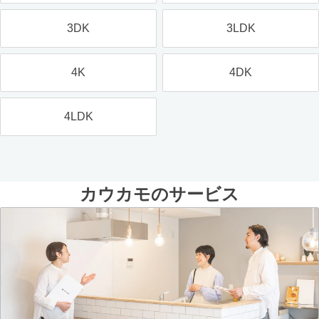
3DK
3LDK
4K
4DK
4LDK
カウカモのサービス