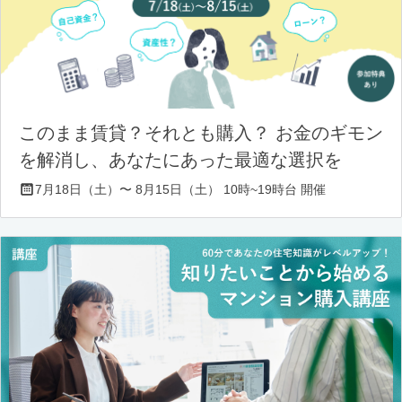
このまま賃貸？それとも購入？ お金のギモン
を解消し、あなたにあった最適な選択を
7月18日（土）〜 8月15日（土） 10時~19時台 開催