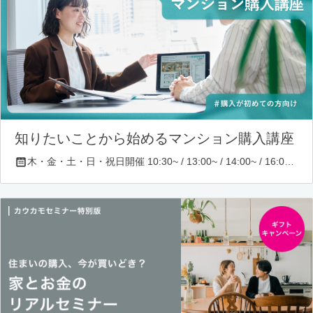
知りたいことから始めるマンション購入講座
木・金・土・日・祝日開催 10:30~ / 13:00~ / 14:00~ / 16:00~ / 17:00~/ 18:30~/ 19:30~