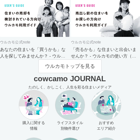
ウルカモ公式note
ウルカモ公式note
あなたの住まいを「買うかも」な
「売るかも」な住まいと出会いま
人を探してみませんか？ - ウルカ
せんか？ - ウルカモの使い方（買
モの使い方（売主さま向け）
主さま向け）
ウルカモトップを見る
cowcamo JOURNAL
たのしく、かしこく、人生を彩る住まいメディア
購入に関する
ライフスタイル
おすすめ
情報
別物件選び
エリア紹介