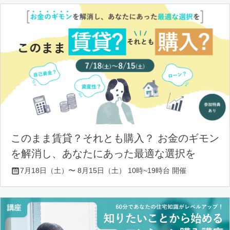
このまま賃貸？それとも購入？ お金のギモン
を解消し、あなたにあった最適な選択を
7月18日（土）〜 8月15日（土） 10時~19時台 開催