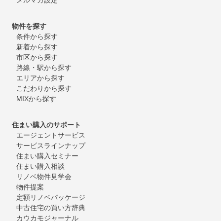
物件を探す
条件から探す
新着から探す
市区から探す
路線・駅から探す
エリアから探す
こだわりから探す
MIXから探す
住まい購入のサポート
エージェントサービス
サービスラインナップ
住まい購入セミナー
住まい購入相談
リノベ物件見学会
物件提案
定額リノベパッケージ
中古住宅の買い方辞典
カウカモジャーナル