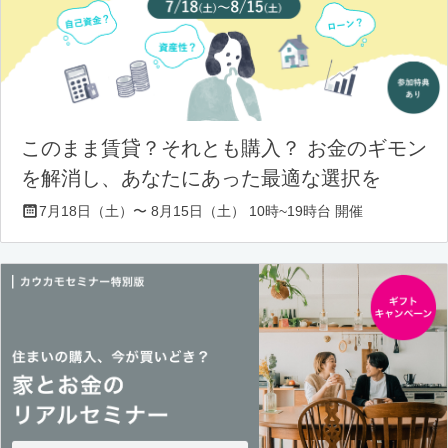
このまま賃貸？それとも購入？ お金のギモン
を解消し、あなたにあった最適な選択を
7月18日（土）〜 8月15日（土） 10時~19時台 開催