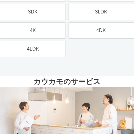
3DK
3LDK
4K
4DK
4LDK
カウカモのサービス