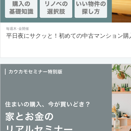
毎週木･金開催
平日夜にサクッと！初めての中古マンション購