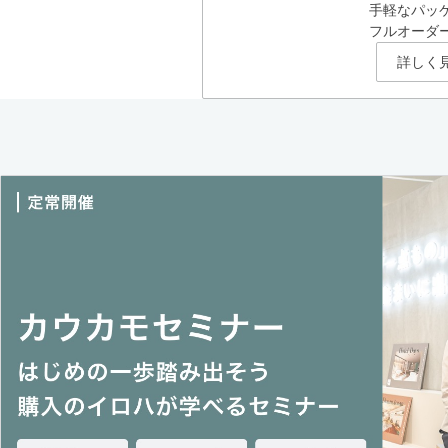
手軽なパッ
フルオーダ
詳しく