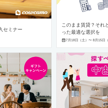
このまま賃貸？それ
入セミナー
った最適な選択を
7月18日（土）〜 8月15日（