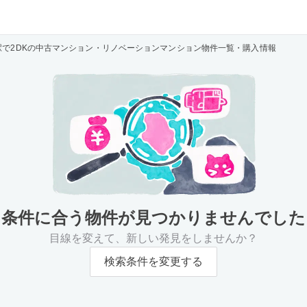
駅で2DKの中古マンション・リノベーションマンション物件一覧・購入情報
条件に合う物件が
見つかりませんでした
目線を変えて、新しい発見をしませんか？
検索条件を変更する