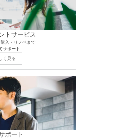
ントサービス
ら購入・リノベまで
てサポート
しく見る
サポート