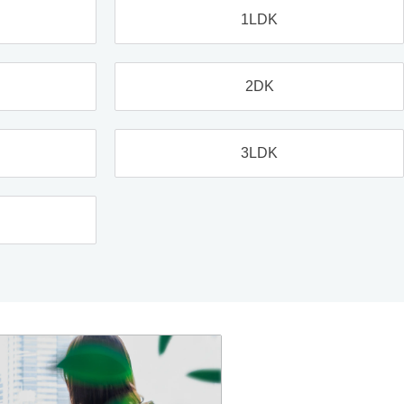
1LDK
2DK
3LDK