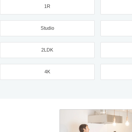
1R
Studio
2LDK
4K