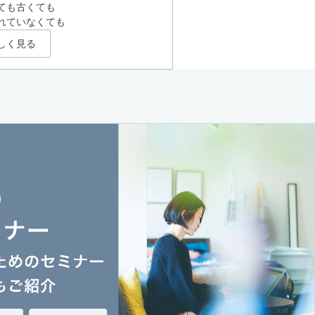
ても古くても
れていなくても
しく見る