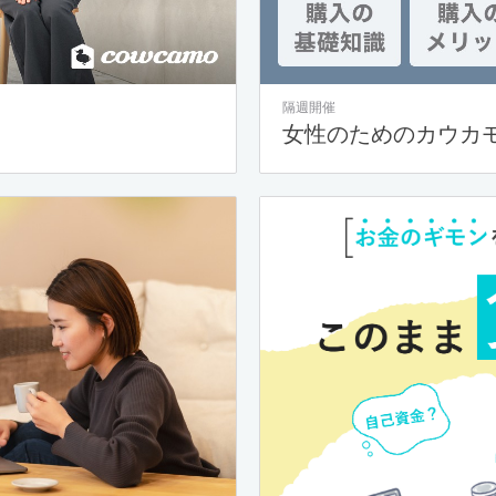
隔週開催
女性のためのカウカ