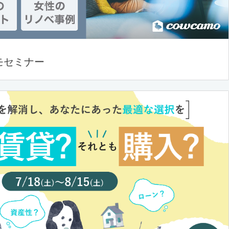
モセミナー