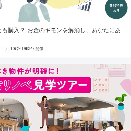
とも購入？ お金のギモンを解消し、あなたにあ
土） 10時~19時台 開催