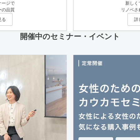
ケージで
新しく
ーの品質
リノベさ
見る
詳
開催中のセミナー・イベント