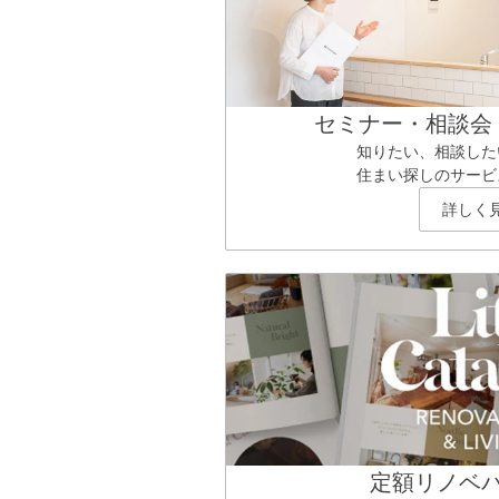
セミナー・相談会
知りたい、相談した
住まい探しのサービ
詳しく
定額リノベ