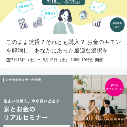
このまま賃貸？それとも購入？ お金のギモン
を解消し、あなたにあった最適な選択を
7月18日（土）〜 8月15日（土） 10時~19時台 開催