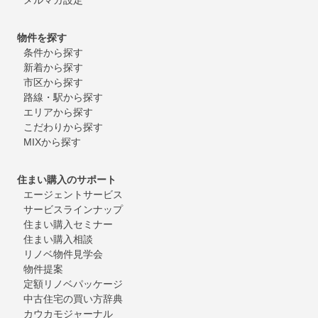
物件を探す
条件から探す
新着から探す
市区から探す
路線・駅から探す
エリアから探す
こだわりから探す
MIXから探す
住まい購入のサポート
エージェントサービス
サービスラインナップ
住まい購入セミナー
住まい購入相談
リノベ物件見学会
物件提案
定額リノベパッケージ
中古住宅の買い方辞典
カウカモジャーナル