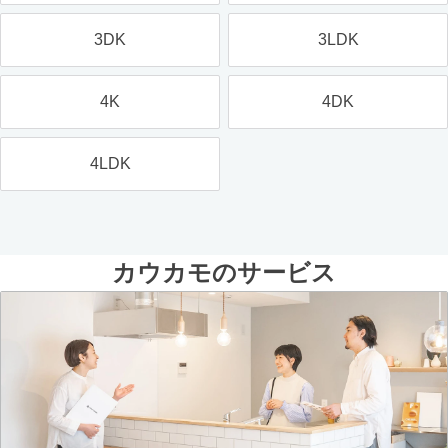
3DK
3LDK
4K
4DK
4LDK
カウカモのサービス