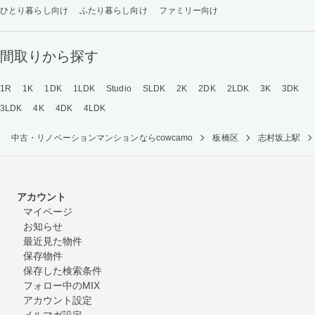
ひとり暮らし向け
ふたり暮らし向け
ファミリー向け
間取りから探す
1R
1K
1DK
1LDK
Studio
SLDK
2K
2DK
2LDK
3K
3DK
3LDK
4K
4DK
4LDK
中古・リノベーションマンションならcowcamo
板橋区
志村坂上駅
アカウント
マイページ
お知らせ
最近見た物件
保存物件
保存した検索条件
フォロー中のMIX
アカウント設定
メルマガ設定