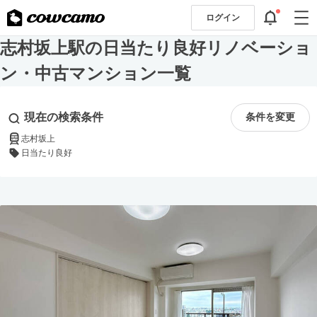
ログイン
志村坂上駅の日当たり良好リノベーショ
ン・中古マンション一覧
現在の検索条件
条件を変更
志村坂上
日当たり良好