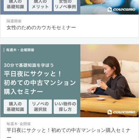
隔週開催
女性のためのカウカモセミナー
毎週木･金開催
平日夜にサクッと！初めての中古マンション購入セミナ
ー