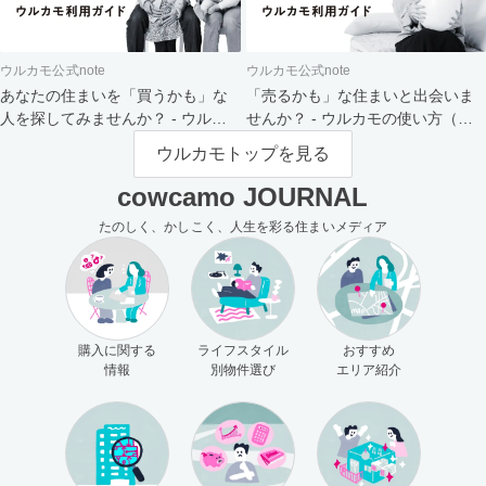
ウルカモ公式note
ウルカモ公式note
あなたの住まいを「買うかも」な
「売るかも」な住まいと出会いま
人を探してみませんか？ - ウルカ
せんか？ - ウルカモの使い方（買
モの使い方（売主さま向け）
主さま向け）
ウルカモトップを見る
cowcamo JOURNAL
たのしく、かしこく、人生を彩る住まいメディア
購入に関する
ライフスタイル
おすすめ
情報
別物件選び
エリア紹介