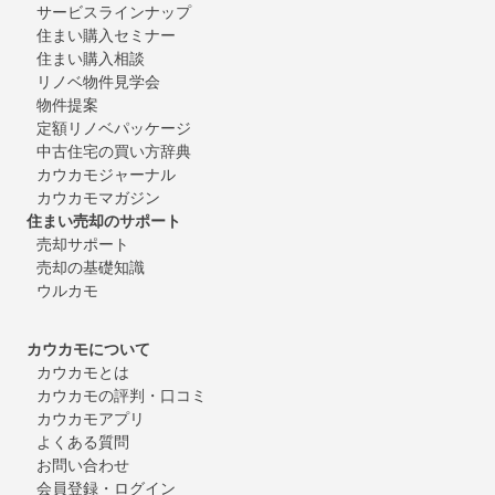
サービスラインナップ
住まい購入セミナー
住まい購入相談
リノベ物件見学会
物件提案
定額リノベパッケージ
中古住宅の買い方辞典
カウカモジャーナル
カウカモマガジン
住まい売却のサポート
売却サポート
売却の基礎知識
ウルカモ
カウカモについて
カウカモとは
カウカモの評判・口コミ
カウカモアプリ
よくある質問
お問い合わせ
会員登録・ログイン