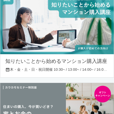
知りたいことから始めるマンション購入講座
木・金・土・日・祝日開催 10:30~ / 13:00~ / 14:00~ / 16:00~ / 17:00~/ 18:30~/ 19:30~