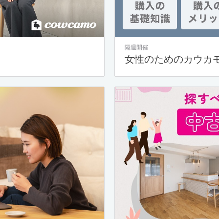
隔週開催
女性のためのカウカ