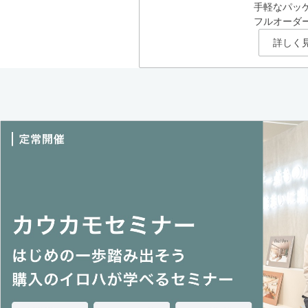
手軽なパッ
フルオーダ
詳しく