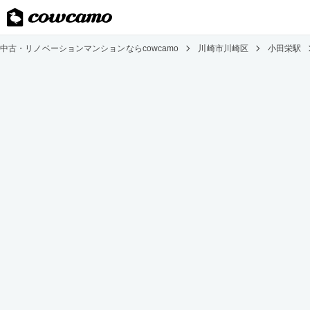
中古・リノベーションマンションならcowcamo
川崎市川崎区
小田栄駅