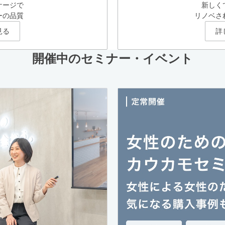
ケージで
新しく
ーの品質
リノベさ
見る
詳
開催中のセミナー・イベント