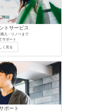
ントサービス
ら購入・リノベまで
てサポート
しく見る
サポート