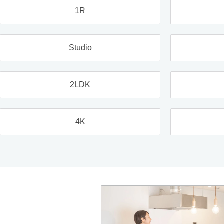
1R
Studio
2LDK
4K