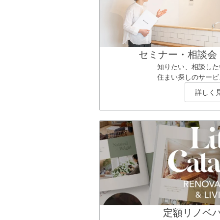
セミナー・相談会
知りたい、相談した
住まい探しのサービ
詳しく
定額リノベ