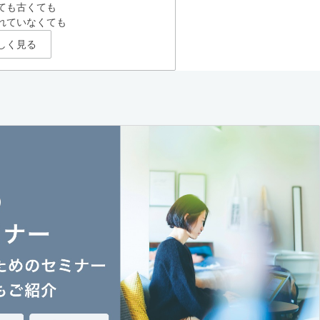
ても古くても
れていなくても
しく見る