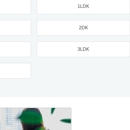
1LDK
2DK
3LDK