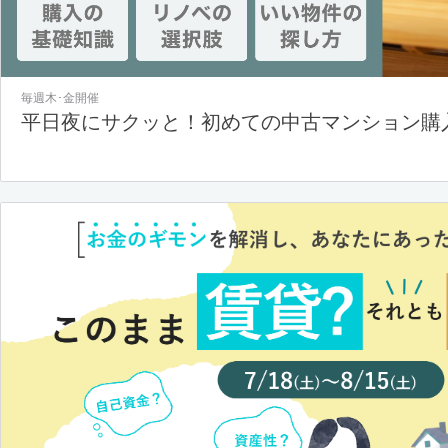
毎週木･金開催
平日夜にサクッと！初めての中古マンション購