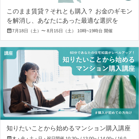
このまま賃貸？それとも購入？ お金のギモン
を解消し、あなたにあった最適な選択を
7月18日（土）〜 8月15日（土） 10時~19時台 開催
知りたいことから始めるマンション購入講座
木・金・土・日・祝日開催 10:30~ / 13:00~ / 14:00~ / 16:00~ / 17:00~/ 18:30~/ 19:30~