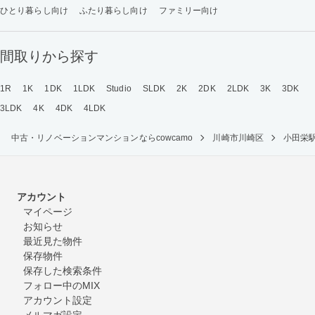
ひとり暮らし向け
ふたり暮らし向け
ファミリー向け
間取りから探す
1R
1K
1DK
1LDK
Studio
SLDK
2K
2DK
2LDK
3K
3DK
3LDK
4K
4DK
4LDK
中古・リノベーションマンションならcowcamo
川崎市川崎区
小田栄
アカウント
マイページ
お知らせ
最近見た物件
保存物件
保存した検索条件
フォロー中のMIX
アカウント設定
メルマガ設定