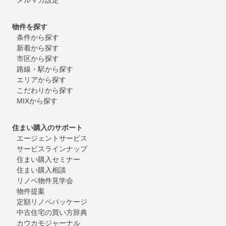
物件を探す
条件から探す
新着から探す
市区から探す
路線・駅から探す
エリアから探す
こだわりから探す
MIXから探す
住まい購入のサポート
エージェントサービス
サービスラインナップ
住まい購入セミナー
住まい購入相談
リノベ物件見学会
物件提案
定額リノベパッケージ
中古住宅の買い方辞典
カウカモジャーナル