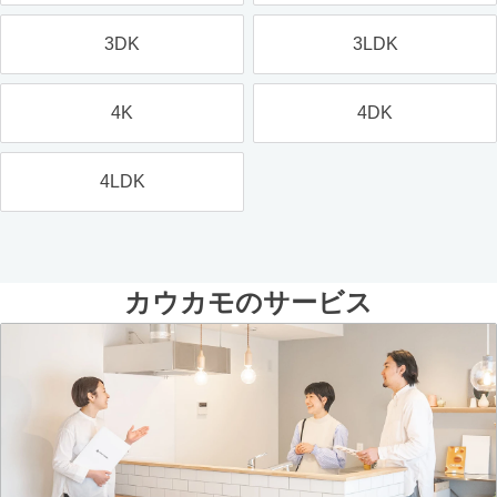
3DK
3LDK
4K
4DK
4LDK
カウカモのサービス