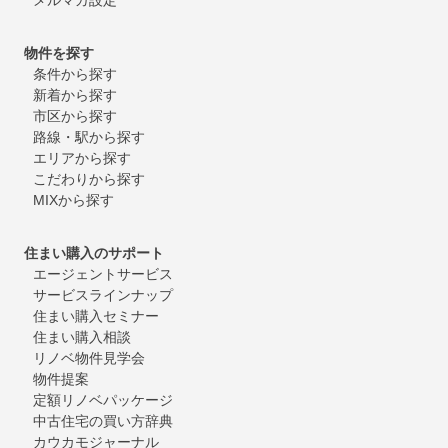
物件を探す
条件から探す
新着から探す
市区から探す
路線・駅から探す
エリアから探す
こだわりから探す
MIXから探す
住まい購入のサポート
エージェントサービス
サービスラインナップ
住まい購入セミナー
住まい購入相談
リノベ物件見学会
物件提案
定額リノベパッケージ
中古住宅の買い方辞典
カウカモジャーナル