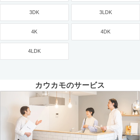
3DK
3LDK
4K
4DK
4LDK
カウカモのサービス