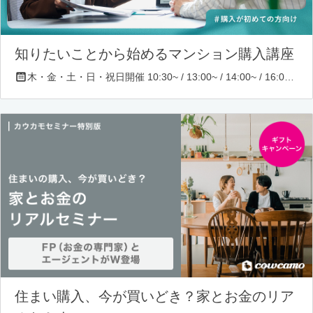
知りたいことから始めるマンション購入講座
木・金・土・日・祝日開催 10:30~ / 13:00~ / 14:00~ / 16:00~ / 17:00~/ 18:30~/ 19:30~
住まい購入、今が買いどき？家とお金のリア