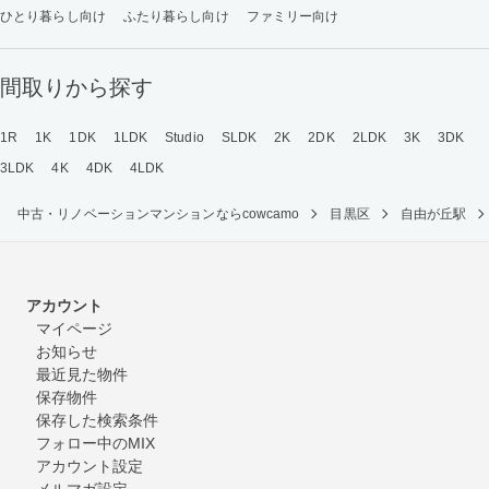
ひとり暮らし向け
ふたり暮らし向け
ファミリー向け
間取りから探す
1R
1K
1DK
1LDK
Studio
SLDK
2K
2DK
2LDK
3K
3DK
3LDK
4K
4DK
4LDK
中古・リノベーションマンションならcowcamo
目黒区
自由が丘駅
アカウント
マイページ
お知らせ
最近見た物件
保存物件
保存した検索条件
フォロー中のMIX
アカウント設定
メルマガ設定