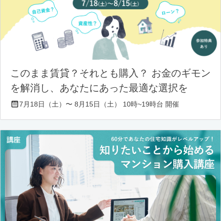
このまま賃貸？それとも購入？ お金のギモン
を解消し、あなたにあった最適な選択を
7月18日（土）〜 8月15日（土） 10時~19時台 開催