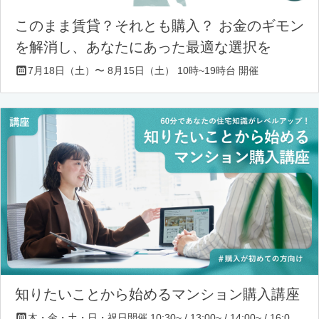
このまま賃貸？それとも購入？ お金のギモン
を解消し、あなたにあった最適な選択を
7月18日（土）〜 8月15日（土） 10時~19時台 開催
知りたいことから始めるマンション購入講座
木・金・土・日・祝日開催 10:30~ / 13:00~ / 14:00~ / 16:00~ / 17:00~/ 18:30~/ 19:30~