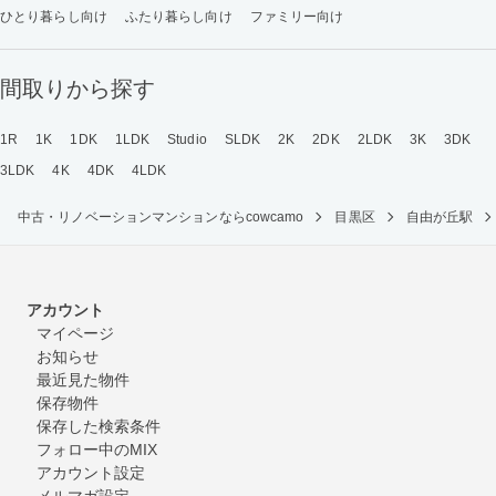
ひとり暮らし向け
ふたり暮らし向け
ファミリー向け
間取りから探す
1R
1K
1DK
1LDK
Studio
SLDK
2K
2DK
2LDK
3K
3DK
3LDK
4K
4DK
4LDK
中古・リノベーションマンションならcowcamo
目黒区
自由が丘駅
アカウント
マイページ
お知らせ
最近見た物件
保存物件
保存した検索条件
フォロー中のMIX
アカウント設定
メルマガ設定