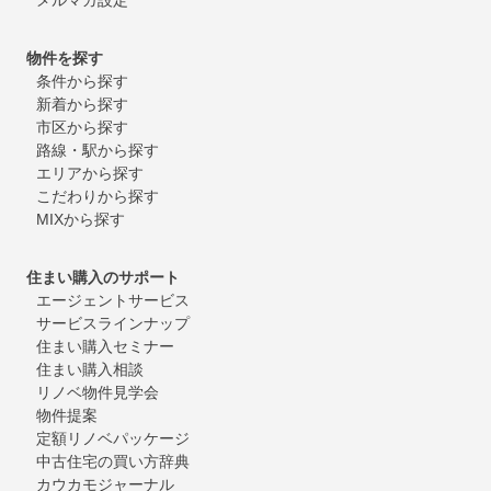
物件を探す
条件から探す
新着から探す
市区から探す
路線・駅から探す
エリアから探す
こだわりから探す
MIXから探す
住まい購入のサポート
エージェントサービス
サービスラインナップ
住まい購入セミナー
住まい購入相談
リノベ物件見学会
物件提案
定額リノベパッケージ
中古住宅の買い方辞典
カウカモジャーナル