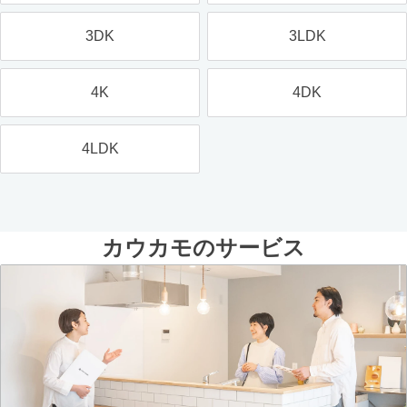
3DK
3LDK
4K
4DK
4LDK
カウカモのサービス