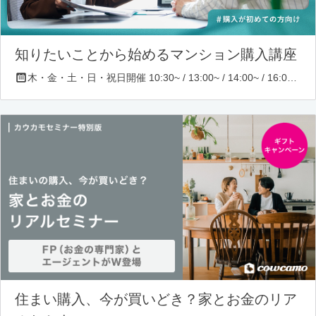
知りたいことから始めるマンション購入講座
木・金・土・日・祝日開催 10:30~ / 13:00~ / 14:00~ / 16:00~ / 17:00~/ 18:30~/ 19:30~
住まい購入、今が買いどき？家とお金のリア