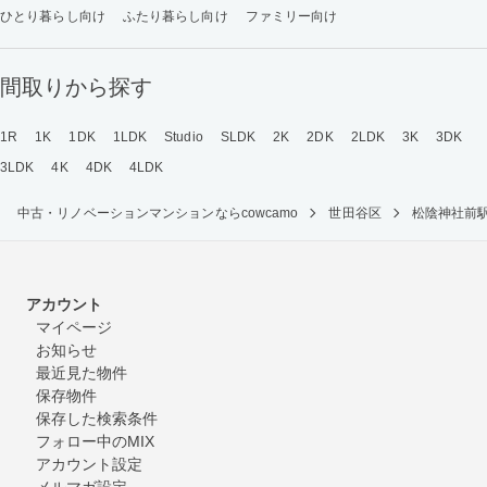
ひとり暮らし向け
ふたり暮らし向け
ファミリー向け
間取りから探す
1R
1K
1DK
1LDK
Studio
SLDK
2K
2DK
2LDK
3K
3DK
3LDK
4K
4DK
4LDK
中古・リノベーションマンションならcowcamo
世田谷区
松陰神社前
アカウント
マイページ
お知らせ
最近見た物件
保存物件
保存した検索条件
フォロー中のMIX
アカウント設定
メルマガ設定