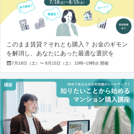
このまま賃貸？それとも購入？ お金のギモン
を解消し、あなたにあった最適な選択を
7月18日（土）〜 8月15日（土） 10時~19時台 開催