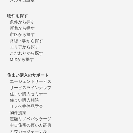
物件を探す
条件から探す
新着から探す
市区から探す
路線・駅から探す
エリアから探す
こだわりから探す
MIXから探す
住まい購入のサポート
エージェントサービス
サービスラインナップ
住まい購入セミナー
住まい購入相談
リノベ物件見学会
物件提案
定額リノベパッケージ
中古住宅の買い方辞典
カウカモジャーナル