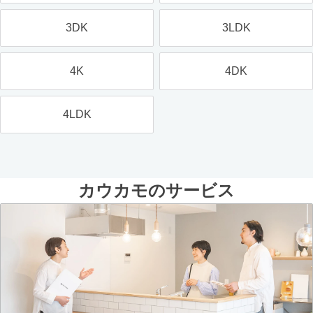
3DK
3LDK
4K
4DK
4LDK
カウカモのサービス