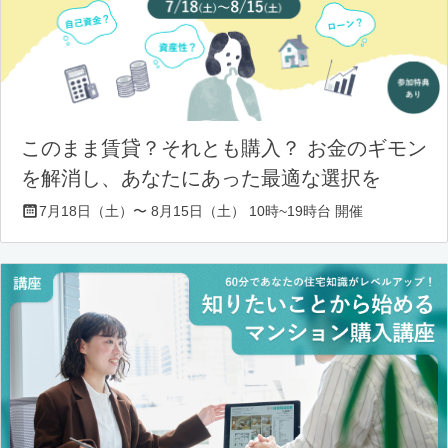
このまま賃貸？それとも購入？ お金のギモン
を解消し、あなたにあった最適な選択を
7月18日（土）〜 8月15日（土） 10時~19時台 開催