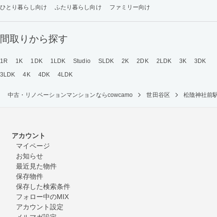
ひとり暮らし向け
ふたり暮らし向け
ファミリー向け
間取りから探す
1R
1K
1DK
1LDK
Studio
SLDK
2K
2DK
2LDK
3K
3DK
3LDK
4K
4DK
4LDK
中古・リノベーションマンションならcowcamo
世田谷区
松陰神社前
アカウント
マイページ
お知らせ
最近見た物件
保存物件
保存した検索条件
フォロー中のMIX
アカウント設定
メルマガ設定