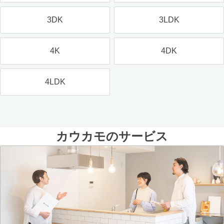
3DK
3LDK
4K
4DK
4LDK
カウカモのサービス