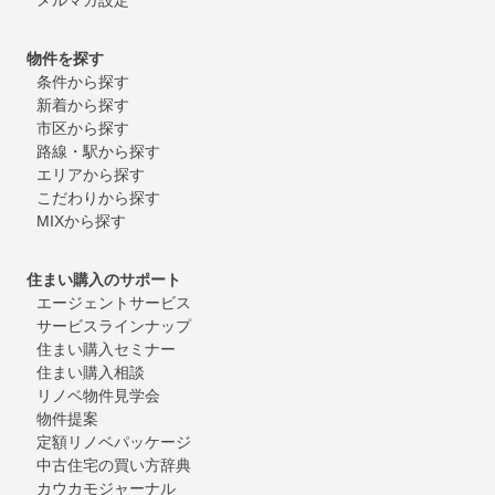
物件を探す
条件から探す
新着から探す
市区から探す
路線・駅から探す
エリアから探す
こだわりから探す
MIXから探す
住まい購入のサポート
エージェントサービス
サービスラインナップ
住まい購入セミナー
住まい購入相談
リノベ物件見学会
物件提案
定額リノベパッケージ
中古住宅の買い方辞典
カウカモジャーナル