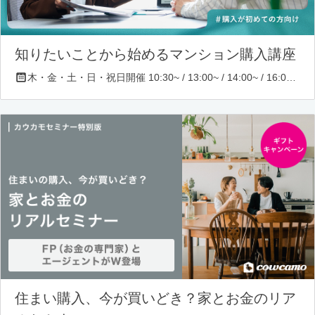
知りたいことから始めるマンション購入講座
木・金・土・日・祝日開催 10:30~ / 13:00~ / 14:00~ / 16:00~ / 17:00~/ 18:30~/ 19:30~
住まい購入、今が買いどき？家とお金のリア