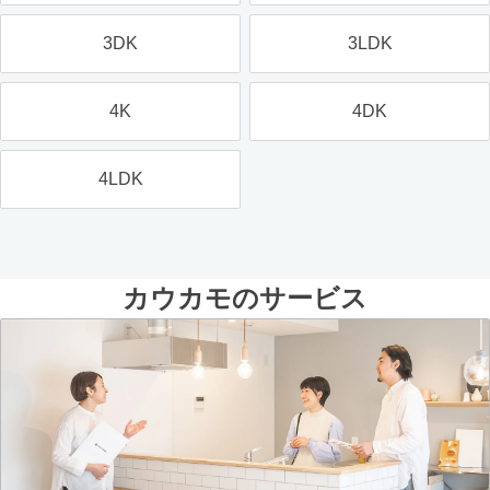
3DK
3LDK
4K
4DK
4LDK
カウカモのサービス