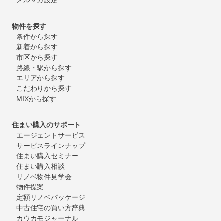
物件を探す
条件から探す
新着から探す
市区から探す
路線・駅から探す
エリアから探す
こだわりから探す
MIXから探す
住まい購入のサポート
エージェントサービス
サービスラインナップ
住まい購入セミナー
住まい購入相談
リノベ物件見学会
物件提案
定額リノベパッケージ
中古住宅の買い方辞典
カウカモジャーナル