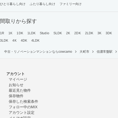
ひとり暮らし向け
ふたり暮らし向け
ファミリー向け
間取りから探す
1R
1K
1DK
1LDK
Studio
SLDK
2K
2DK
2LDK
3K
3DK
3LDK
4K
4DK
4LDK
中古・リノベーションマンションならcowcamo
大町市
信濃常盤駅
アカウント
マイページ
お知らせ
最近見た物件
保存物件
保存した検索条件
フォロー中のMIX
アカウント設定
メルマガ設定