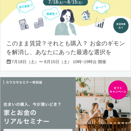
このまま賃貸？それとも購入？ お金のギモン
を解消し、あなたにあった最適な選択を
7月18日（土）〜 8月15日（土） 10時~19時台 開催