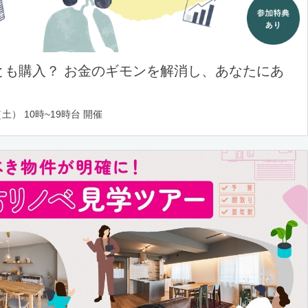
とも購入？ お金のギモンを解消し、あなたにあ
土） 10時~19時台 開催