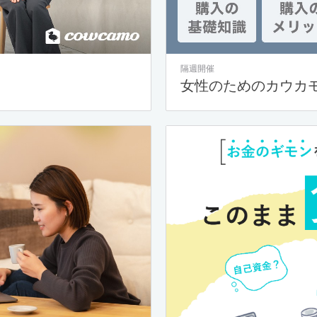
隔週開催
女性のためのカウカ