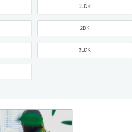
1LDK
2DK
3LDK