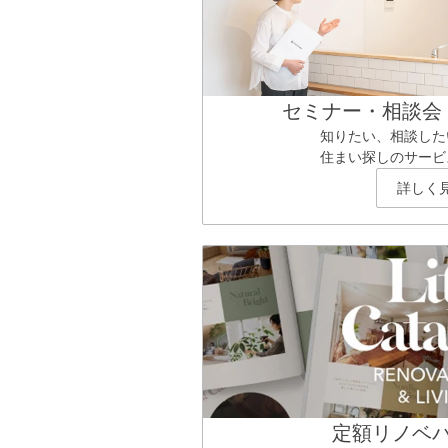
セミナー・相談会
知りたい、相談した
住まい探しのサービ
詳しく
定額リノベ