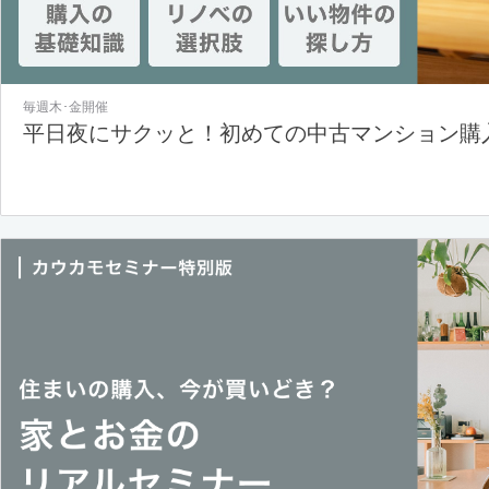
毎週木･金開催
平日夜にサクッと！初めての中古マンション購