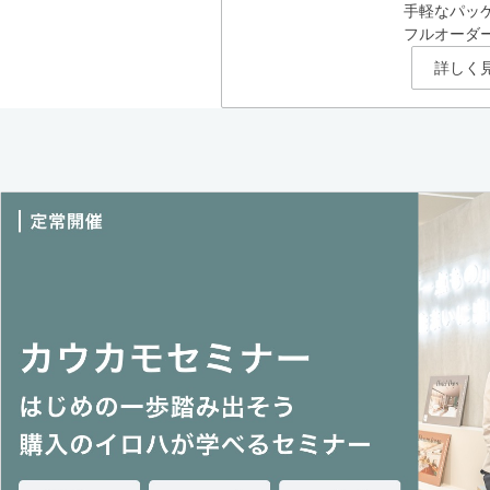
手軽なパッ
フルオーダ
詳しく