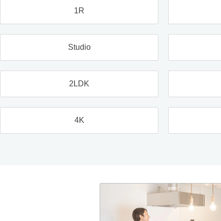
1R
Studio
2LDK
4K