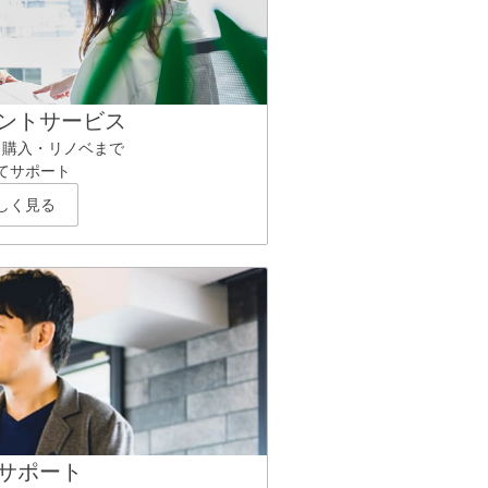
ントサービス
ら購入・リノベまで
てサポート
しく見る
サポート