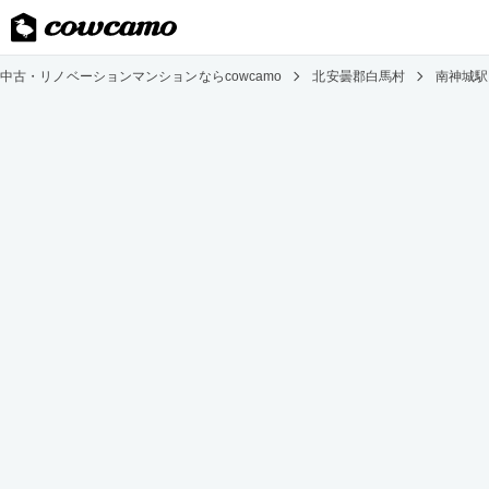
中古・リノベーションマンションならcowcamo
北安曇郡白馬村
南神城駅