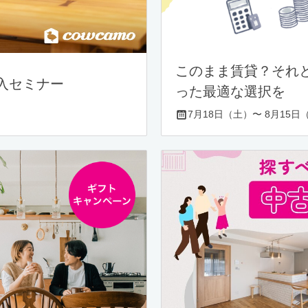
このまま賃貸？それ
入セミナー
った最適な選択を
7月18日（土）〜 8月15日（