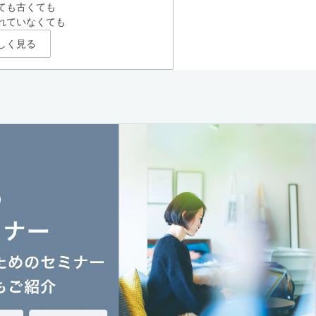
ても古くても
れていなくても
しく見る