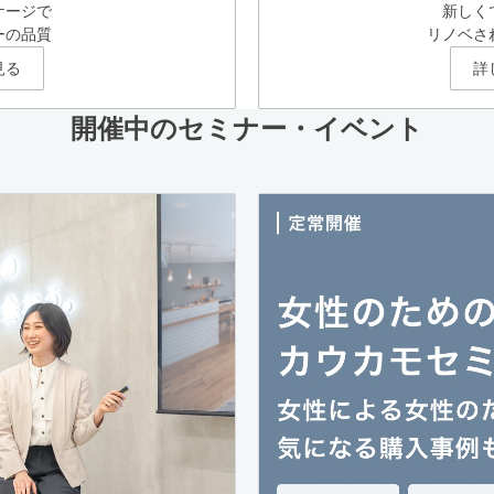
ケージで
新しく
ーの品質
リノベさ
見る
詳
開催中のセミナー・イベント