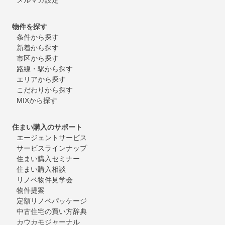
物件を探す
条件から探す
新着から探す
市区から探す
路線・駅から探す
エリアから探す
こだわりから探す
MIXから探す
住まい購入のサポート
エージェントサービス
サービスラインナップ
住まい購入セミナー
住まい購入相談
リノベ物件見学会
物件提案
定額リノベパッケージ
中古住宅の買い方辞典
カウカモジャーナル