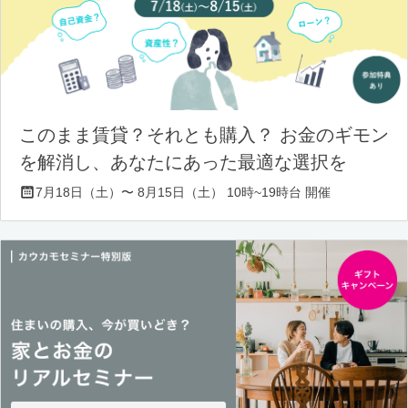
このまま賃貸？それとも購入？ お金のギモン
を解消し、あなたにあった最適な選択を
7月18日（土）〜 8月15日（土） 10時~19時台 開催