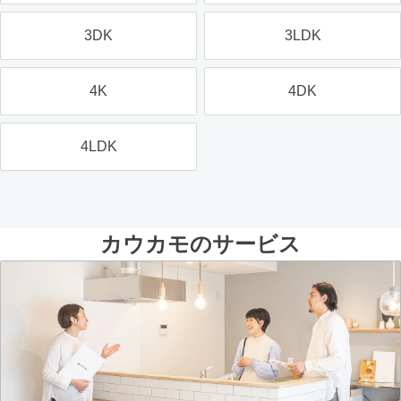
3DK
3LDK
4K
4DK
4LDK
カウカモのサービス