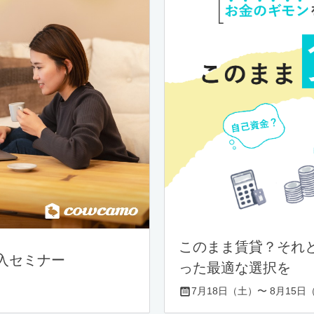
このまま賃貸？それ
入セミナー
った最適な選択を
7月18日（土）〜 8月15日（