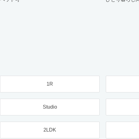
1R
Studio
2LDK