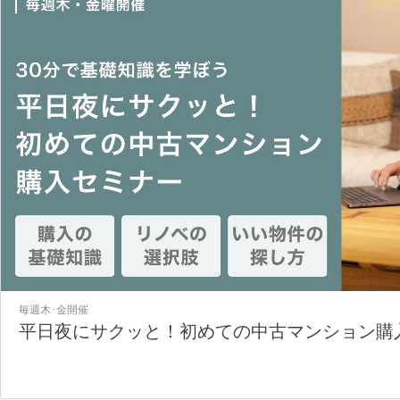
毎週木･金開催
平日夜にサクッと！初めての中古マンション購