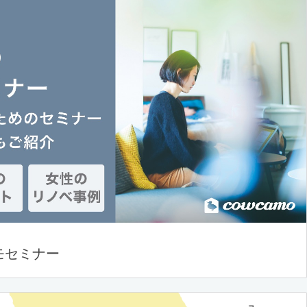
モセミナー