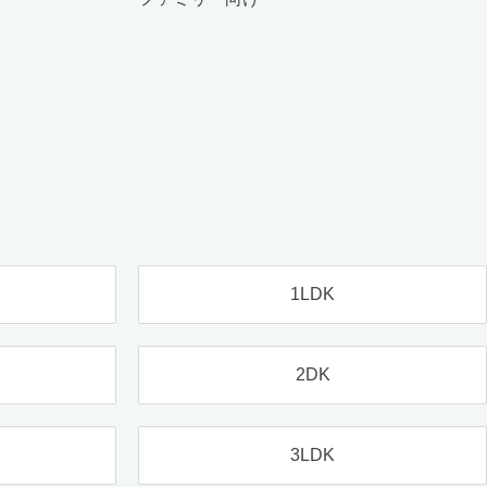
1LDK
2DK
3LDK