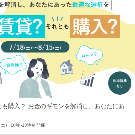
とも購入？ お金のギモンを解消し、あなたにあ
土） 10時~19時台 開催