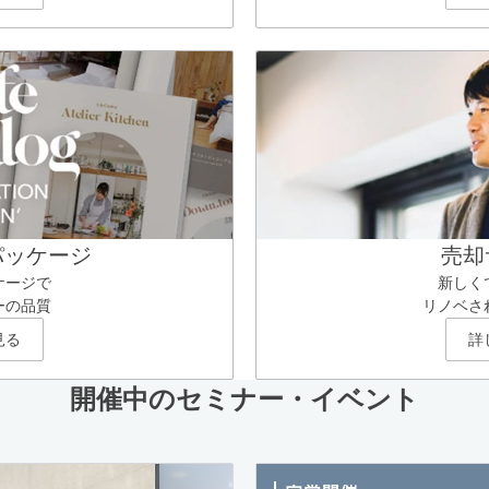
パッケージ
売却
ケージで
新しく
ーの品質
リノベさ
見る
詳
開催中のセミナー・イベント