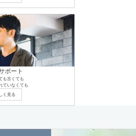
サポート
ても古くても
れていなくても
しく見る