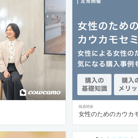
隔週開催
女性のためのカウカ