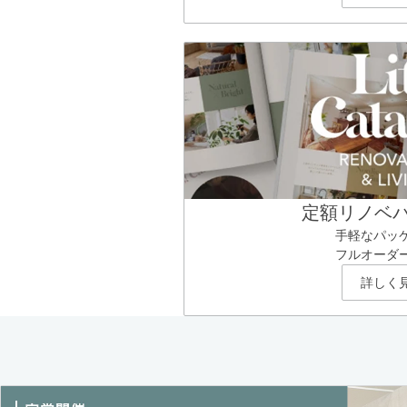
定額リノベ
手軽なパッ
フルオーダ
詳しく