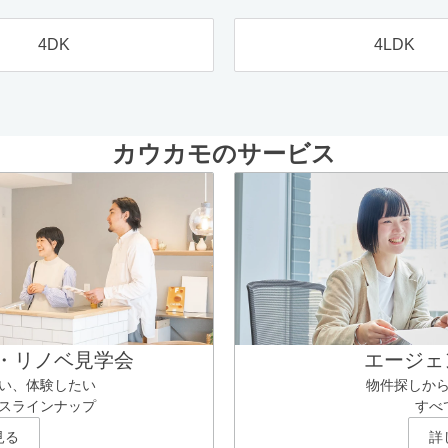
4DK
4LDK
カウカモのサービス
・リノベ見学会
エージェ
い、体験したい
物件探しか
スラインナップ
すべ
見る
詳