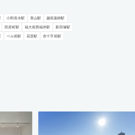
駅
小和清水駅
美山駅
越前薬師駅
田原町駅
福大前西福井駅
新田塚駅
駅
ベル前駅
花堂駅
赤十字前駅