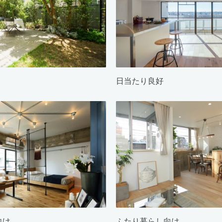
日当たり良好
向け
ふたり暮らし向け