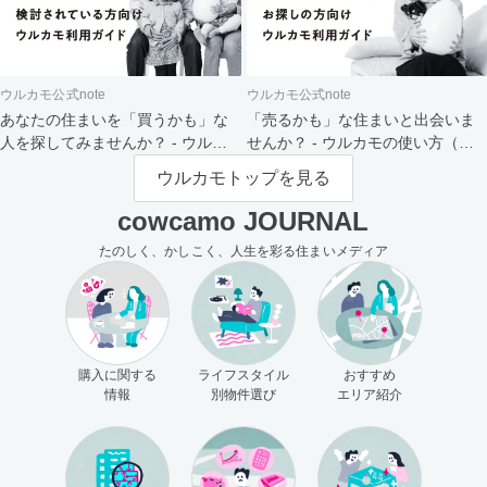
ウルカモ公式note
ウルカモ公式note
あなたの住まいを「買うかも」な
「売るかも」な住まいと出会いま
人を探してみませんか？ - ウルカ
せんか？ - ウルカモの使い方（買
モの使い方（売主さま向け）
主さま向け）
ウルカモトップを見る
cowcamo JOURNAL
たのしく、かしこく、人生を彩る住まいメディア
購入に関する
ライフスタイル
おすすめ
情報
別物件選び
エリア紹介