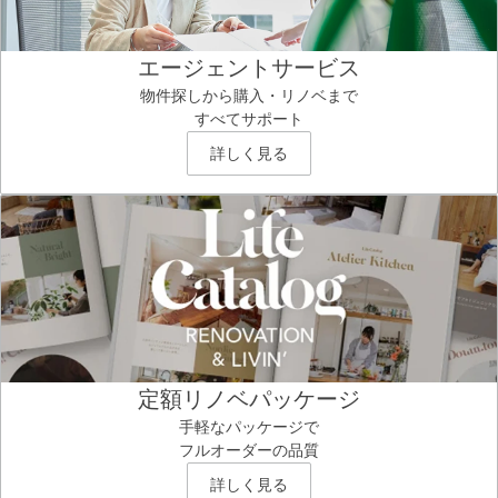
エージェントサービス
物件探しから購入・リノベまで
すべてサポート
詳しく見る
定額リノベパッケージ
手軽なパッケージで
フルオーダーの品質
詳しく見る