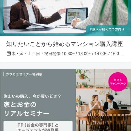
知りたいことから始めるマンション購入講座
木・金・土・日・祝日開催 10:30~ / 13:00~ / 14:00~ / 16:00~ / 17:00~/ 18:30~/ 19:30~