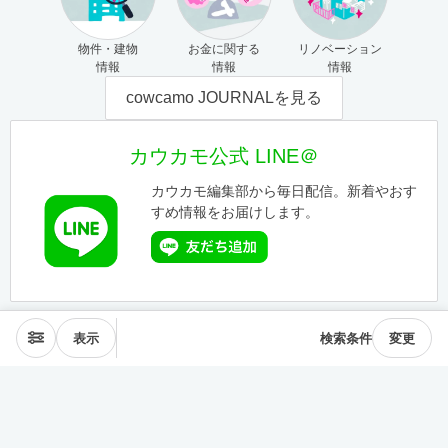
物件・建物
お金に関する
リノベーション
情報
情報
情報
cowcamo JOURNALを見る
カウカモ公式 LINE＠
カウカモ編集部から毎日配信。新着やおす
すめ情報をお届けします。
表示
検索条件
変更
エリアから探す
表参道･青山
麻布･広尾
渋谷･恵比寿･中目黒
目黒･白金高輪