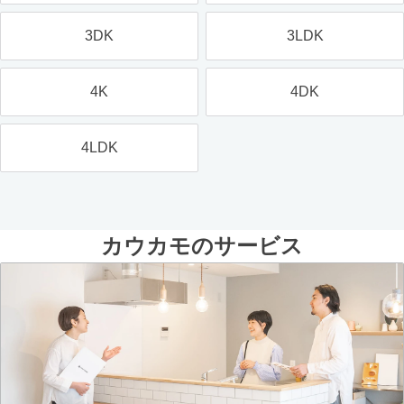
3DK
3LDK
4K
4DK
4LDK
カウカモのサービス