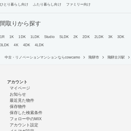
ひとり暮らし向け
ふたり暮らし向け
ファミリー向け
間取りから探す
1R
1K
1DK
1LDK
Studio
SLDK
2K
2DK
2LDK
3K
3DK
3LDK
4K
4DK
4LDK
中古・リノベーションマンションならcowcamo
飛騨市
飛騨古川駅
アカウント
マイページ
お知らせ
最近見た物件
保存物件
保存した検索条件
フォロー中のMIX
アカウント設定
メルマガ設定