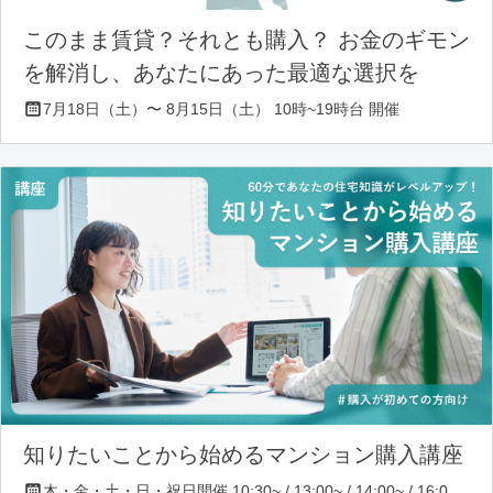
このまま賃貸？それとも購入？ お金のギモン
を解消し、あなたにあった最適な選択を
7月18日（土）〜 8月15日（土） 10時~19時台 開催
知りたいことから始めるマンション購入講座
木・金・土・日・祝日開催 10:30~ / 13:00~ / 14:00~ / 16:00~ / 17:00~/ 18:30~/ 19:30~