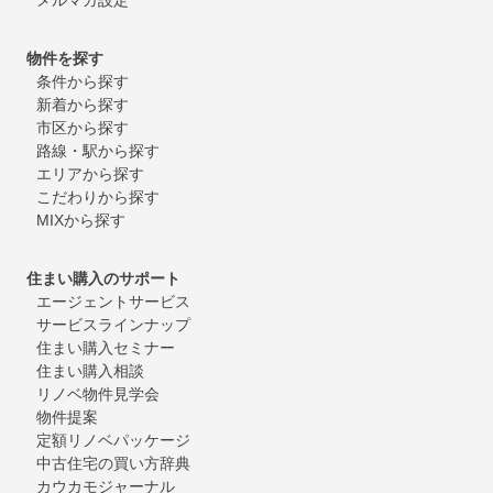
物件を探す
条件から探す
新着から探す
市区から探す
路線・駅から探す
エリアから探す
こだわりから探す
MIXから探す
住まい購入のサポート
エージェントサービス
サービスラインナップ
住まい購入セミナー
住まい購入相談
リノベ物件見学会
物件提案
定額リノベパッケージ
中古住宅の買い方辞典
カウカモジャーナル