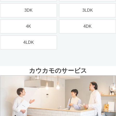
3DK
3LDK
4K
4DK
4LDK
カウカモのサービス