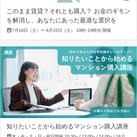
このまま賃貸？それとも購入？ お金のギモン
を解消し、あなたにあった最適な選択を
7月18日（土）〜 8月15日（土） 10時~19時台 開催
知りたいことから始めるマンション購入講座
木・金・土・日・祝日開催 10:30~ / 13:00~ / 14:00~ / 16:00~ / 17:00~/ 18:30~/ 19:30~