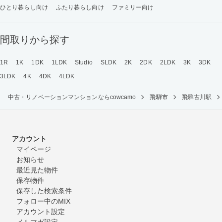
ひとり暮らし向け
ふたり暮らし向け
ファミリー向け
間取りから探す
1R
1K
1DK
1LDK
Studio
SLDK
2K
2DK
2LDK
3K
3DK
3LDK
4K
4DK
4LDK
中古・リノベーションマンションならcowcamo
飛騨市
飛騨古川駅
アカウント
マイページ
お知らせ
最近見た物件
保存物件
保存した検索条件
フォロー中のMIX
アカウント設定
メルマガ設定