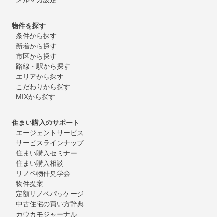
物件を探す
条件から探す
新着から探す
市区から探す
路線・駅から探す
エリアから探す
こだわりから探す
MIXから探す
住まい購入のサポート
エージェントサービス
サービスラインナップ
住まい購入セミナー
住まい購入相談
リノベ物件見学会
物件提案
定額リノベパッケージ
中古住宅の買い方辞典
カウカモジャーナル