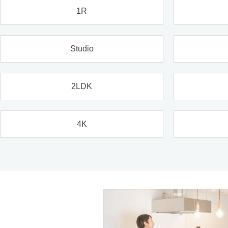
1R
Studio
2LDK
4K