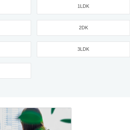
1LDK
2DK
3LDK