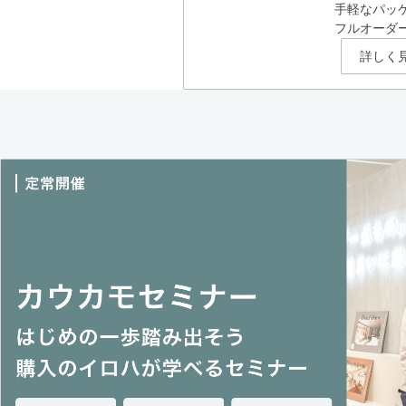
手軽なパッ
フルオーダ
詳しく