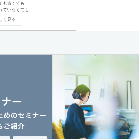
ても古くても
れていなくても
しく見る