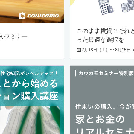
このまま賃貸？それ
入セミナー
った最適な選択を
7月18日（土）〜 8月15日（