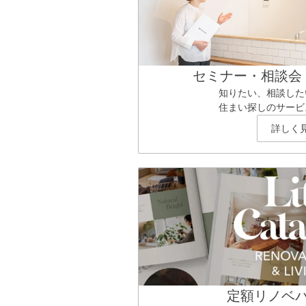
セミナー・相談会
知りたい、相談した
住まい探しのサービ
詳しく
定額リノベ