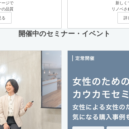
ケージで
新しく
ーの品質
リノベさ
見る
詳
開催中のセミナー・イベント