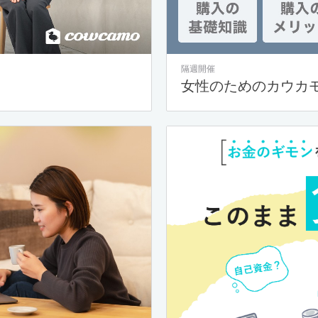
隔週開催
女性のためのカウカ