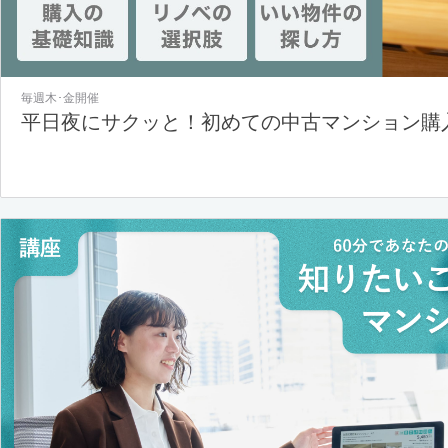
毎週木･金開催
平日夜にサクッと！初めての中古マンション購