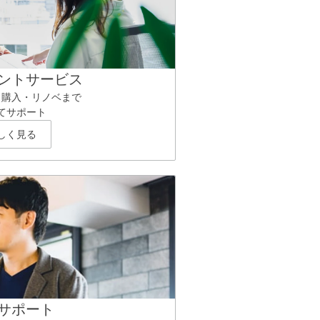
ントサービス
ら購入・リノベまで
てサポート
しく見る
サポート