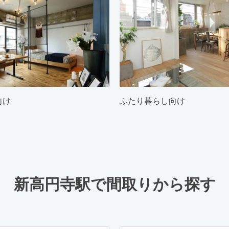
向け
ふたり暮らし向け
新高円寺駅で間取りから探す