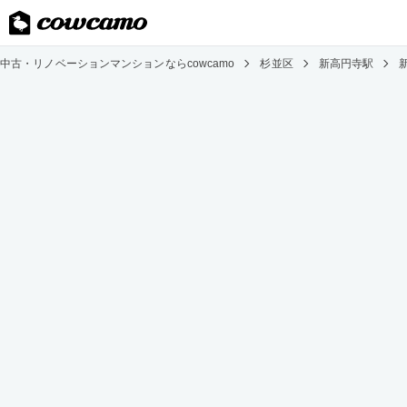
中古・リノベーションマンションならcowcamo
杉並区
新高円寺駅