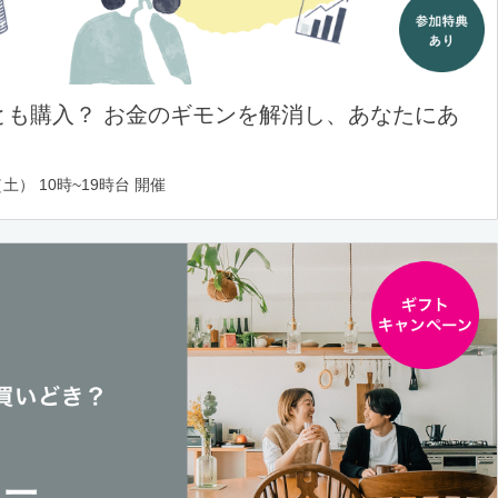
とも購入？ お金のギモンを解消し、あなたにあ
土） 10時~19時台 開催