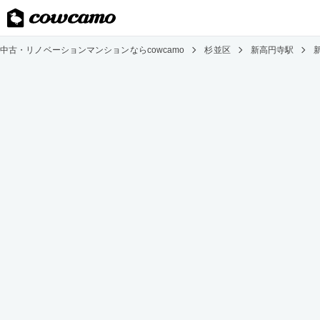
中古・リノベーションマンションならcowcamo
杉並区
新高円寺駅