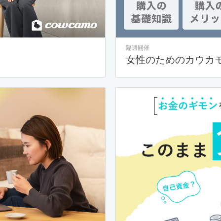
隔週開催
女性のためのカウカ