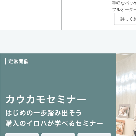
手軽なパッ
フルオーダ
詳しく