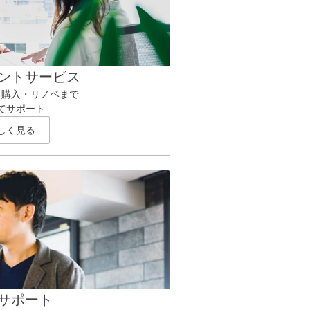
ントサービス
ら購入・リノベまで
てサポート
しく見る
サポート