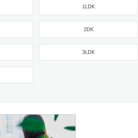
1LDK
2DK
3LDK