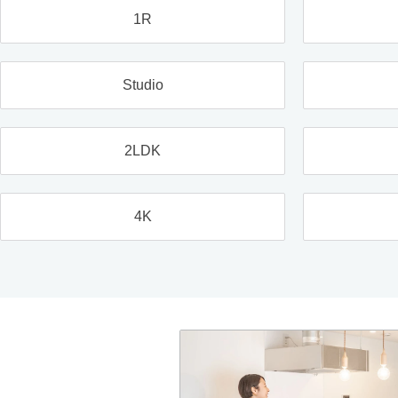
1R
Studio
2LDK
4K