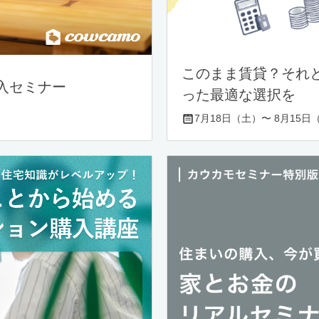
このまま賃貸？それ
入セミナー
った最適な選択を
7月18日（土）〜 8月15日（