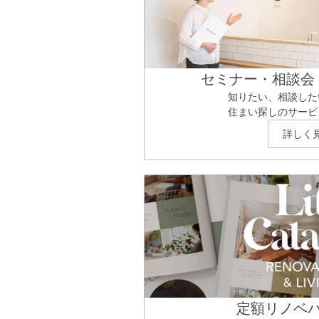
セミナー・相談会
知りたい、相談した
住まい探しのサービ
詳しく
定額リノベ