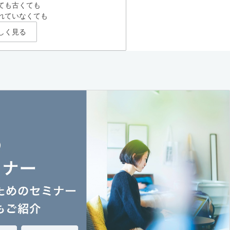
ても古くても
れていなくても
しく見る