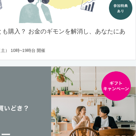
とも購入？ お金のギモンを解消し、あなたにあ
土） 10時~19時台 開催