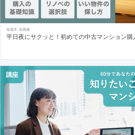
毎週木･金開催
平日夜にサクッと！初めての中古マンション購