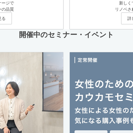
ケージで
新しく
ーの品質
リノベさ
見る
詳
開催中のセミナー・イベント