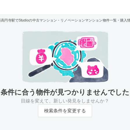
新高円寺駅でStudioの中古マンション・リノベーションマンション物件一覧・購入
条件に合う物件が
見つかりませんでした
目線を変えて、新しい発見をしませんか？
検索条件を変更する