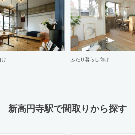
向け
ふたり暮らし向け
新高円寺駅で間取りから探す