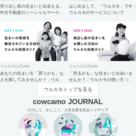
売り出し前の住まいと出会える、
はじめまして、「ウルカモ」です -
中古不動産のソーシャルマーケッ
ウルカモのサービスについて
ト
ウルカモ公式note
ウルカモ公式note
あなたの住まいを「買うかも」な
「売るかも」な住まいと出会いま
人を探してみませんか？ - ウルカ
せんか？ - ウルカモの使い方（買
モの使い方（売主さま向け）
主さま向け）
ウルカモトップを見る
cowcamo JOURNAL
たのしく、かしこく、人生を彩る住まいメディア