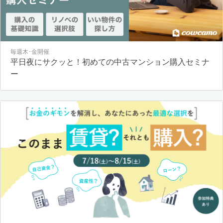
毎週木･金開催
平日夜にサクッと！初めての中古マンション購入セミナ
ー