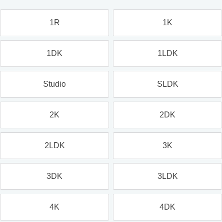
1R
1K
1DK
1LDK
Studio
SLDK
2K
2DK
2LDK
3K
3DK
3LDK
4K
4DK