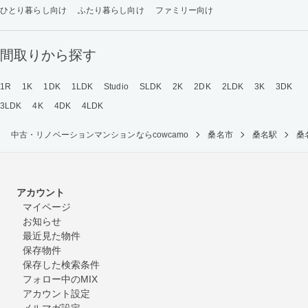
ひとり暮らし向け
ふたり暮らし向け
ファミリー向け
間取りから探す
1R
1K
1DK
1LDK
Studio
SLDK
2K
2DK
2LDK
3K
3DK
3LDK
4K
4DK
4LDK
中古・リノベーションマンションならcowcamo
桑名市
桑名駅
桑
アカウント
マイページ
お知らせ
最近見た物件
保存物件
保存した検索条件
フォロー中のMIX
アカウント設定
メルマガ設定