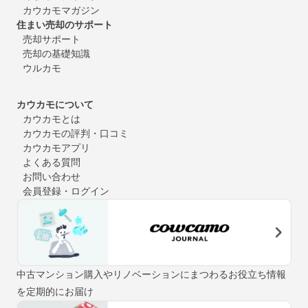
カウカモマガジン
住まい売却のサポート
売却サポート
売却の基礎知識
ウルカモ
カウカモについて
カウカモとは
カウカモの評判・口コミ
カウカモアプリ
よくある質問
お問い合わせ
会員登録・ログイン
中古マンション購入やリノベーションにまつわるお役立ち情報
を定期的にお届け