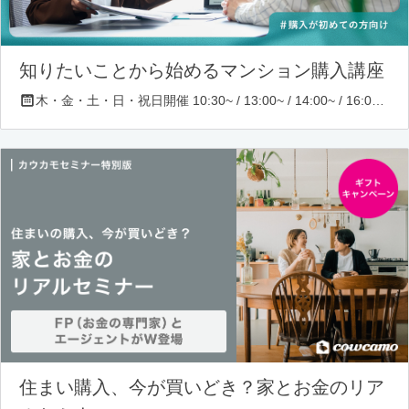
知りたいことから始めるマンション購入講座
木・金・土・日・祝日開催 10:30~ / 13:00~ / 14:00~ / 16:00~ / 17:00~/ 18:30~/ 19:30~
住まい購入、今が買いどき？家とお金のリア