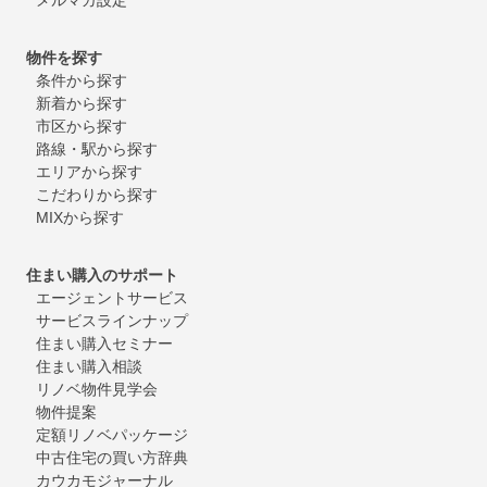
物件を探す
条件から探す
新着から探す
市区から探す
路線・駅から探す
エリアから探す
こだわりから探す
MIXから探す
住まい購入のサポート
エージェントサービス
サービスラインナップ
住まい購入セミナー
住まい購入相談
リノベ物件見学会
物件提案
定額リノベパッケージ
中古住宅の買い方辞典
カウカモジャーナル