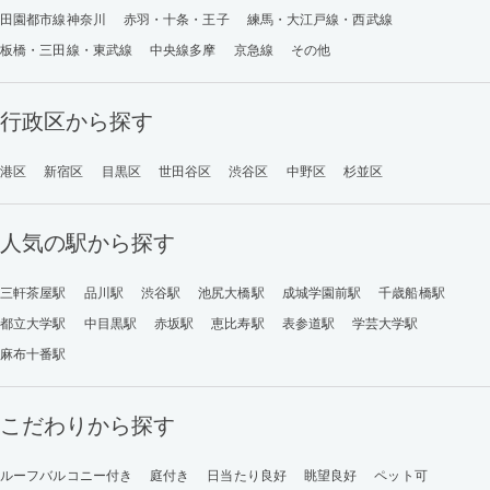
田園都市線神奈川
赤羽・十条・王子
練馬・大江戸線・西武線
板橋・三田線・東武線
中央線多摩
京急線
その他
行政区から探す
港区
新宿区
目黒区
世田谷区
渋谷区
中野区
杉並区
人気の駅から探す
三軒茶屋駅
品川駅
渋谷駅
池尻大橋駅
成城学園前駅
千歳船橋駅
都立大学駅
中目黒駅
赤坂駅
恵比寿駅
表参道駅
学芸大学駅
麻布十番駅
こだわりから探す
ルーフバルコニー付き
庭付き
日当たり良好
眺望良好
ペット可