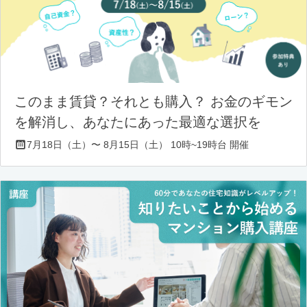
このまま賃貸？それとも購入？ お金のギモン
を解消し、あなたにあった最適な選択を
7月18日（土）〜 8月15日（土） 10時~19時台 開催