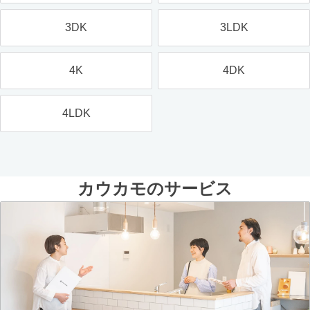
3DK
3LDK
4K
4DK
4LDK
カウカモのサービス