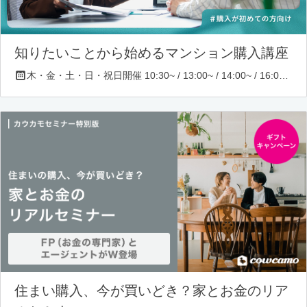
知りたいことから始めるマンション購入講座
木・金・土・日・祝日開催 10:30~ / 13:00~ / 14:00~ / 16:00~ / 17:00~/ 18:30~/ 19:30~
住まい購入、今が買いどき？家とお金のリア