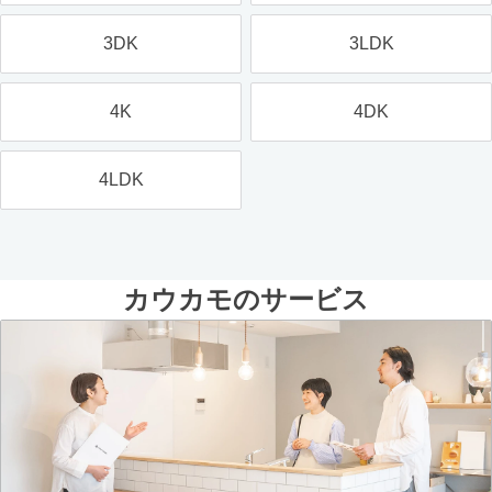
3DK
3LDK
4K
4DK
4LDK
カウカモのサービス