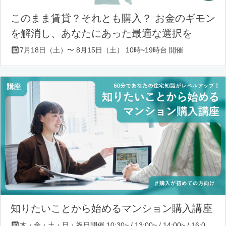
このまま賃貸？それとも購入？ お金のギモン
を解消し、あなたにあった最適な選択を
7月18日（土）〜 8月15日（土） 10時~19時台 開催
知りたいことから始めるマンション購入講座
木・金・土・日・祝日開催 10:30~ / 13:00~ / 14:00~ / 16:00~ / 17:00~/ 18:30~/ 19:30~