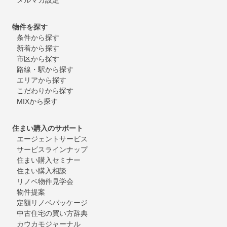
物件を探す
条件から探す
新着から探す
市区から探す
路線・駅から探す
エリアから探す
こだわりから探す
MIXから探す
住まい購入のサポート
エージェントサービス
サービスラインナップ
住まい購入セミナー
住まい購入相談
リノベ物件見学会
物件提案
定額リノベパッケージ
中古住宅の買い方辞典
カウカモジャーナル