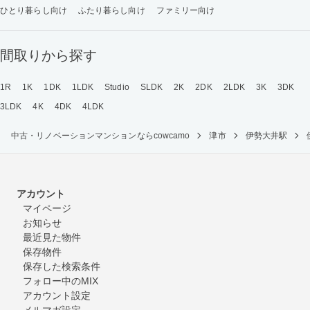
ひとり暮らし向け
ふたり暮らし向け
ファミリー向け
間取りから探す
1R
1K
1DK
1LDK
Studio
SLDK
2K
2DK
2LDK
3K
3DK
3LDK
4K
4DK
4LDK
中古・リノベーションマンションならcowcamo
津市
伊勢大井駅
アカウント
マイページ
お知らせ
最近見た物件
保存物件
保存した検索条件
フォロー中のMIX
アカウント設定
メルマガ設定