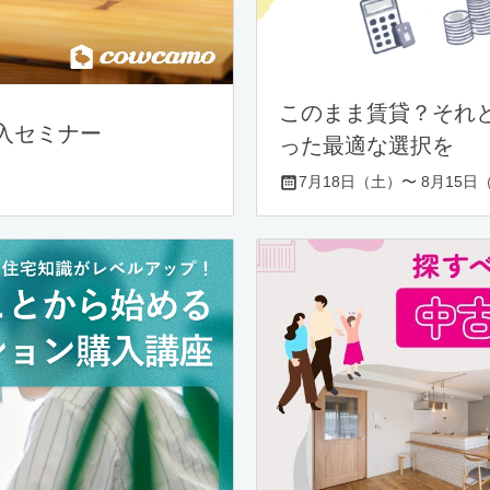
このまま賃貸？それ
入セミナー
った最適な選択を
7月18日（土）〜 8月15日（