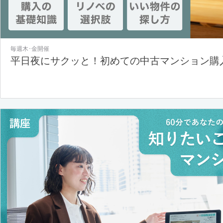
毎週木･金開催
平日夜にサクッと！初めての中古マンション購