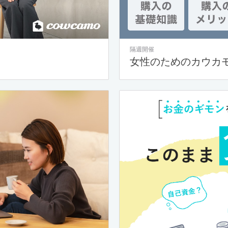
隔週開催
女性のためのカウカ