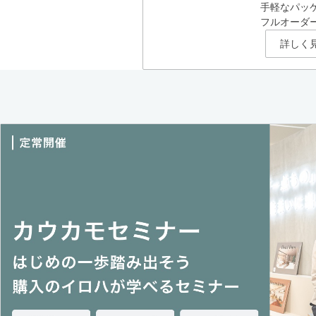
手軽なパッ
フルオーダ
詳しく