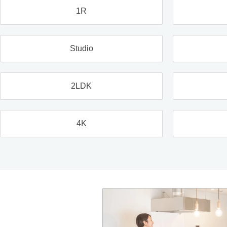
1R
Studio
2LDK
4K