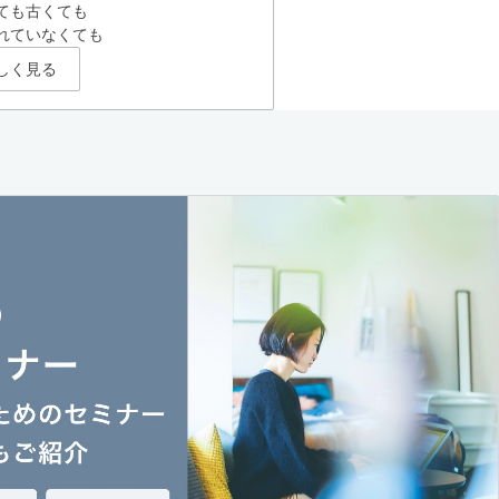
ても古くても
れていなくても
しく見る