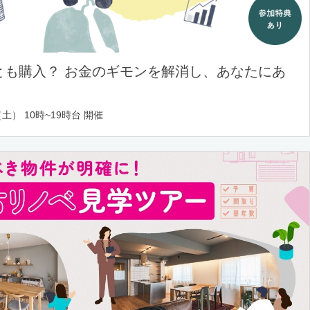
とも購入？ お金のギモンを解消し、あなたにあ
土） 10時~19時台 開催