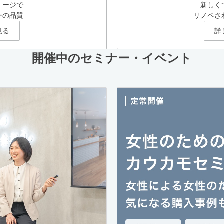
ケージで
新しく
ーの品質
リノベさ
見る
詳
開催中のセミナー・イベント