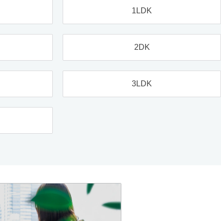
1LDK
2DK
3LDK