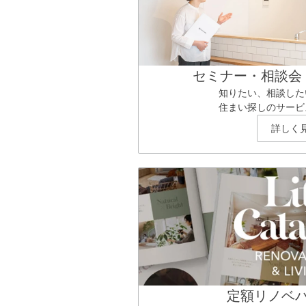
セミナー・相談会
知りたい、相談した
住まい探しのサービ
詳しく
定額リノベ