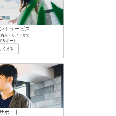
ントサービス
ら購入・リノベまで
てサポート
しく見る
サポート