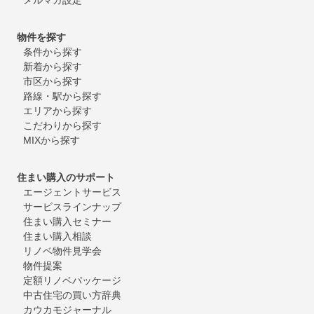
物件を探す
条件から探す
新着から探す
市区から探す
路線・駅から探す
エリアから探す
こだわりから探す
MIXから探す
住まい購入のサポート
エージェントサービス
サービスラインナップ
住まい購入セミナー
住まい購入相談
リノベ物件見学会
物件提案
定額リノベパッケージ
中古住宅の買い方辞典
カウカモジャーナル