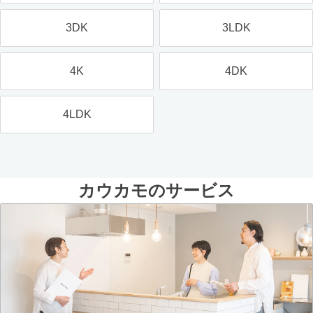
3DK
3LDK
4K
4DK
4LDK
カウカモのサービス