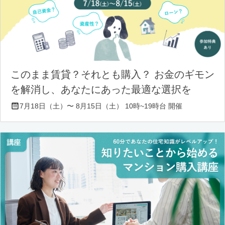
このまま賃貸？それとも購入？ お金のギモン
を解消し、あなたにあった最適な選択を
7月18日（土）〜 8月15日（土） 10時~19時台 開催