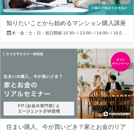
知りたいことから始めるマンション購入講座
木・金・土・日・祝日開催 10:30~ / 13:00~ / 14:00~ / 16:00~ / 17:00~/ 18:30~/ 19:30~
住まい購入、今が買いどき？家とお金のリア