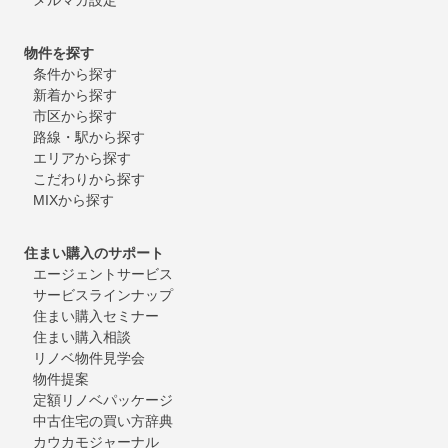
物件を探す
条件から探す
新着から探す
市区から探す
路線・駅から探す
エリアから探す
こだわりから探す
MIXから探す
住まい購入のサポート
エージェントサービス
サービスラインナップ
住まい購入セミナー
住まい購入相談
リノベ物件見学会
物件提案
定額リノベパッケージ
中古住宅の買い方辞典
カウカモジャーナル