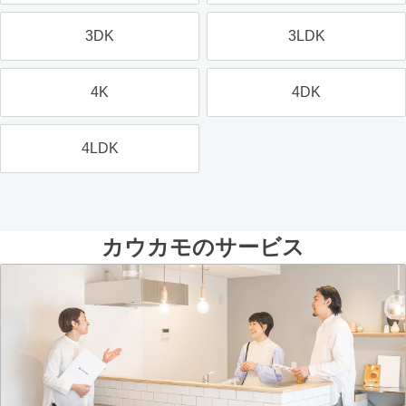
3DK
3LDK
4K
4DK
4LDK
カウカモのサービス