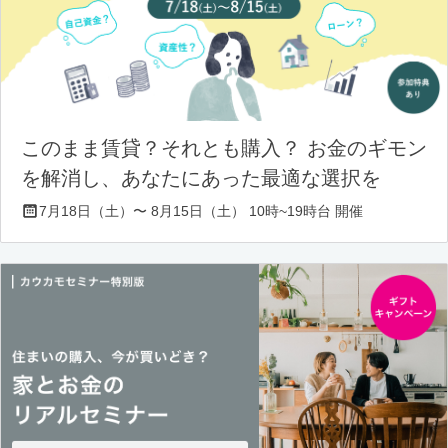
このまま賃貸？それとも購入？ お金のギモン
を解消し、あなたにあった最適な選択を
7月18日（土）〜 8月15日（土） 10時~19時台 開催