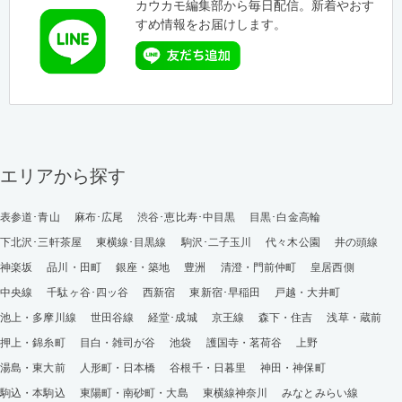
カウカモ編集部から毎日配信。新着やおす
すめ情報をお届けします。
エリアから探す
表参道･青山
麻布･広尾
渋谷･恵比寿･中目黒
目黒･白金高輪
下北沢･三軒茶屋
東横線･目黒線
駒沢･二子玉川
代々木公園
井の頭線
神楽坂
品川・田町
銀座・築地
豊洲
清澄・門前仲町
皇居西側
中央線
千駄ヶ谷･四ッ谷
西新宿
東新宿･早稲田
戸越・大井町
池上・多摩川線
世田谷線
経堂･成城
京王線
森下・住吉
浅草・蔵前
押上・錦糸町
目白・雑司が谷
池袋
護国寺・茗荷谷
上野
湯島・東大前
人形町・日本橋
谷根千・日暮里
神田・神保町
駒込・本駒込
東陽町・南砂町・大島
東横線神奈川
みなとみらい線